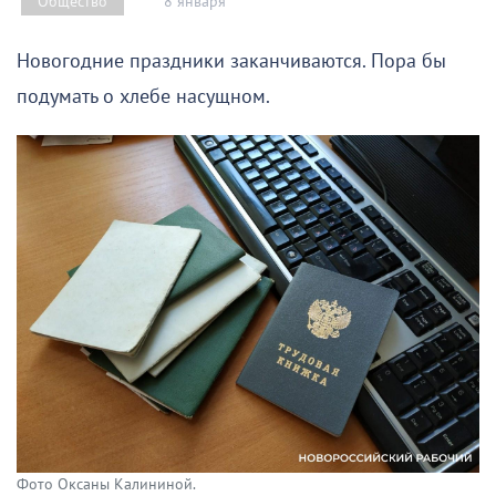
8 января
Общество
Новогодние праздники заканчиваются. Пора бы
подумать о хлебе насущном.
Фото Оксаны Калининой.