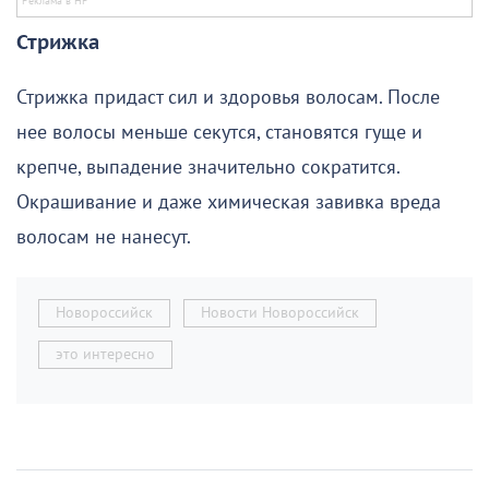
Стрижка
Стрижка придаст сил и здоровья волосам. После
нее волосы меньше секутся, становятся гуще и
крепче, выпадение значительно сократится.
Окрашивание и даже химическая завивка вреда
волосам не нанесут.
Новороссийск
Новости Новороссийск
это интересно