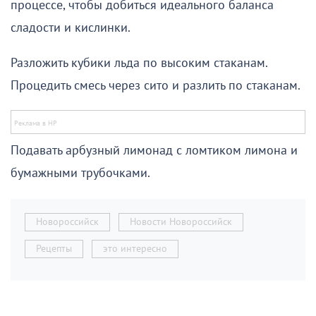
процессе, чтобы добиться идеального баланса
сладости и кислинки.
Разложить кубики льда по высоким стаканам.
Процедить смесь через сито и разлить по стаканам.
Подавать арбузный лимонад с ломтиком лимона и
бумажными трубочками.
Новороссийск
Новости Новороссийск
Рецепты
это интересно