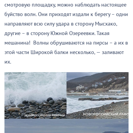
смотровую площадку, можно наблюдать настоящее
буйство волн. Они приходят издали к берегу – одни
направляют всю силу удара в сторону Мысхако,
другие – в сторону Южной Озереевки. Такая
мешанина! Волны обрушиваются на пирсы – а их в
этой части Широкой балки несколько, — заливают
их.