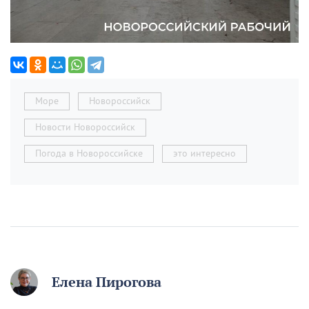
Море
Новороссийск
Новости Новороссийск
Погода в Новороссийске
это интересно
Елена Пирогова