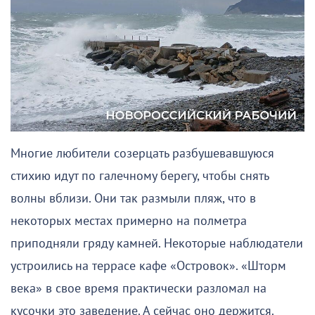
Многие любители созерцать разбушевавшуюся
стихию идут по галечному берегу, чтобы снять
волны вблизи. Они так размыли пляж, что в
некоторых местах примерно на полметра
приподняли гряду камней. Некоторые наблюдатели
устроились на террасе кафе «Островок». «Шторм
века» в свое время практически разломал на
кусочки это заведение. А сейчас оно держится.