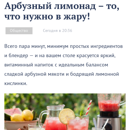
Арбузный лимонад – то,
что нужно в жару!
Сегодня в 20:36
Общество
Всего пара минут, минимум простых ингредиентов
и блендер — и на вашем столе красуется яркий,
витаминный напиток с идеальным балансом
сладкой арбузной мякоти и бодрящей лимонной
кислинки.