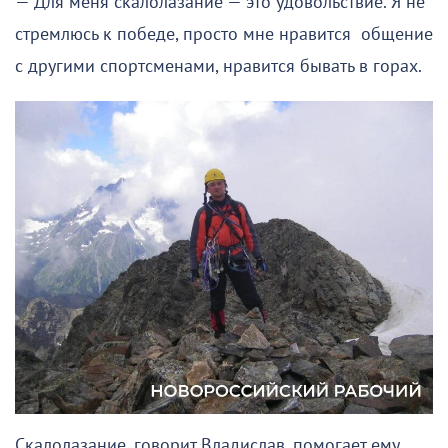
— Для меня скалолазание — это удовольствие. Я не
стремлюсь к победе, просто мне нравится общение
с другими спортсменами, нравится бывать в горах.
Скалолазание, говорит Владислав, помогает ему