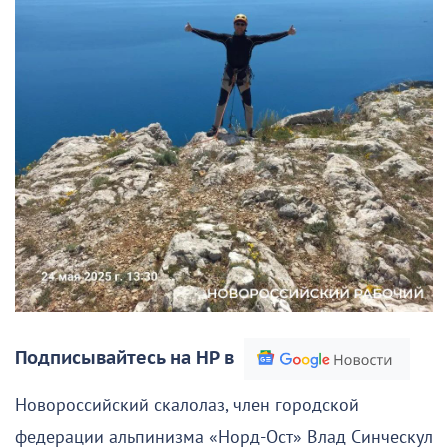
Подписывайтесь на НР в
Новороссийский скалолаз, член городской
федерации альпинизма «Норд-Ост» Влад Синческул