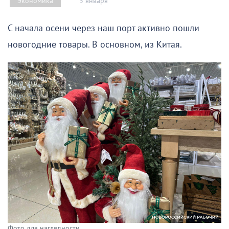
3 января
Экономика
С начала осени через наш порт активно пошли
новогодние товары. В основном, из Китая.
Фото для наглядности.