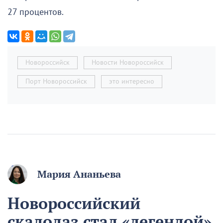
27 процентов.
Новороссийск
Новости Новороссийск
Порт Новороссийск
это интересно
Мария Ананьева
Новороссийский
скалолаз стал «легендой»