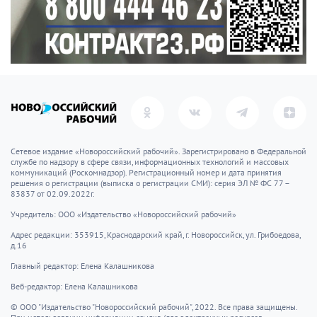
Сетевое издание «Новороссийский рабочий». Зарегистрировано в Федеральной
службе по надзору в сфере связи, информационных технологий и массовых
коммуникаций (Роскомнадзор). Регистрационный номер и дата принятия
решения о регистрации (выписка о регистрации СМИ): серия ЭЛ № ФС 77 –
83837 от 02.09.2022г.
Учредитель: ООО «Издательство «Новороссийский рабочий»
Адрес редакции: 353915, Краснодарский край, г. Новороссийск, ул. Грибоедова,
д.16
Главный редактор: Елена Калашникова
Веб-редактор: Елена Калашникова
© ООО "Издательство "Новороссийский рабочий", 2022. Все права защищены.