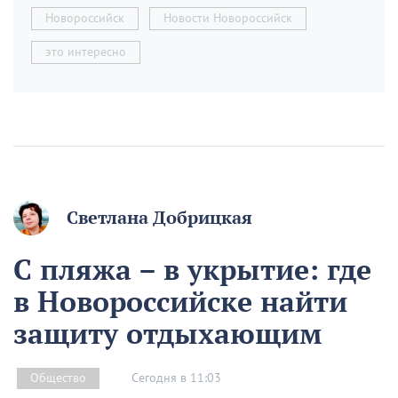
Новороссийск
Новости Новороссийск
это интересно
Светлана Добрицкая
С пляжа – в укрытие: где
в Новороссийске найти
защиту отдыхающим
Сегодня в 11:03
Общество