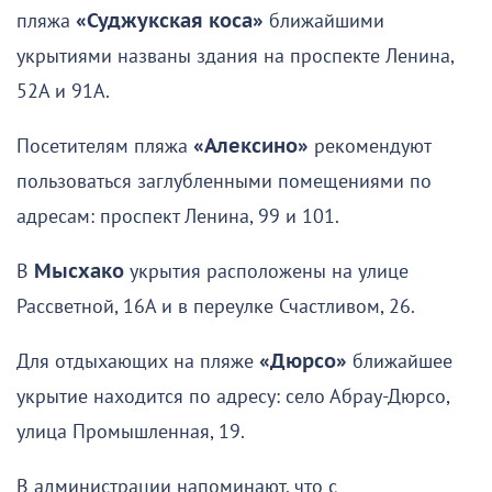
пляжа
«Суджукская коса»
ближайшими
укрытиями названы здания на проспекте Ленина,
52А и 91А.
Посетителям пляжа
«Алексино»
рекомендуют
пользоваться заглубленными помещениями по
адресам: проспект Ленина, 99 и 101.
В
Мысхако
укрытия расположены на улице
Рассветной, 16А и в переулке Счастливом, 26.
Для отдыхающих на пляже
«Дюрсо»
ближайшее
укрытие находится по адресу: село Абрау-Дюрсо,
улица Промышленная, 19.
В администрации напоминают, что с