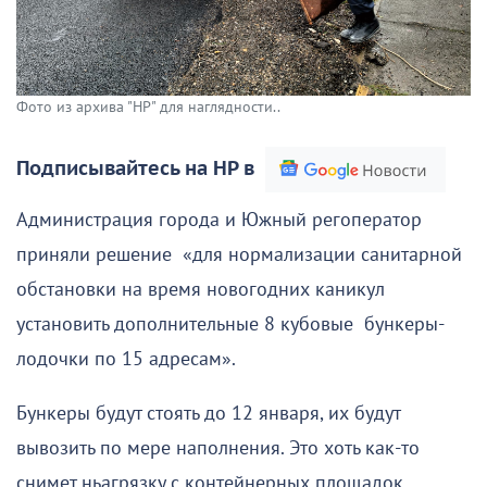
Фото из архива "НР" для наглядности..
Подписывайтесь на НР в
Администрация города и Южный регоператор
приняли решение «для нормализации санитарной
обстановки на время новогодних каникул
установить дополнительные 8 кубовые бункеры-
лодочки по 15 адресам».
Бункеры будут стоять до 12 января, их будут
вывозить по мере наполнения. Это хоть как-то
снимет ньагрязку с контейнерных площадок,