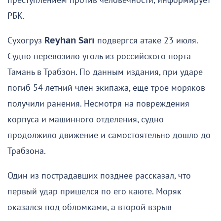
преступлением против человечности, информирует
РБК.
Сухогруз
Reyhan Sarı
подвергся атаке 23 июля.
Судно перевозило уголь из российского порта
Тамань в Трабзон. По данным издания, при ударе
погиб 54-летний член экипажа, еще трое моряков
получили ранения. Несмотря на повреждения
корпуса и машинного отделения, судно
продолжило движение и самостоятельно дошло до
Трабзона.
Один из пострадавших позднее рассказал, что
первый удар пришелся по его каюте. Моряк
оказался под обломками, а второй взрыв