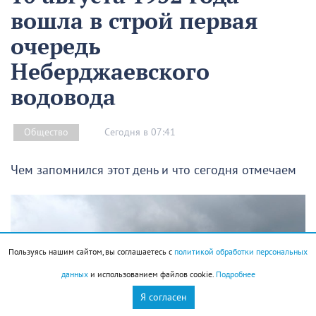
вошла в строй первая
очередь
Неберджаевского
водовода
Сегодня в 07:41
Общество
Чем запомнился этот день и что сегодня отмечаем
Пользуясь нашим сайтом, вы соглашаетесь с
политикой обработки персональных
данных
и использованием файлов cookie.
Подробнее
Я согласен