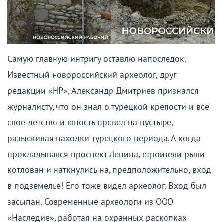
Самую главную интригу оставлю напоследок.
Известный новороссийский археолог, друг
редакции «НР», Александр Дмитриев признался
журналисту, что он знал о турецкой крепости и все
свое детство и юность провел на пустыре,
разыскивая находки турецкого периода. А когда
прокладывался проспект Ленина, строители рыли
котлован и наткнулись на, предположительно, вход
в подземелье! Его тоже видел археолог. Вход был
засыпан. Современные археологи из ООО
«Наследие», работая на охранных раскопках