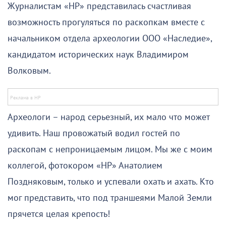
Журналистам «НР» представилась счастливая
возможность прогуляться по раскопкам вместе с
начальником отдела археологии ООО «Наследие»,
кандидатом исторических наук Владимиром
Волковым.
Археологи – народ серьезный, их мало что может
удивить. Наш провожатый водил гостей по
раскопам с непроницаемым лицом. Мы же с моим
коллегой, фотокором «НР» Анатолием
Поздняковым, только и успевали охать и ахать. Кто
мог представить, что под траншеями Малой Земли
прячется целая крепость!