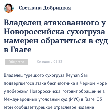
Светлана Добрицкая
Владелец атакованного у
Новороссийска сухогруза
намерен обратиться в суд
в Гааге
Сегодня в 09:52
Общество
Владелец турецкого сухогруза Reyhan Sarı,
подвергшегося атаке беспилотника в Черном море
у побережья Новороссийска, готовит обращение в
Международный уголовный суд (МУС) в Гааге. Об
этом сообщает турецкое отраслевое издание