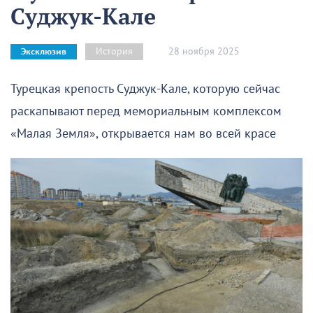
Суджук-Кале
28 ноября 2025
История
Эксклюзив
Турецкая крепость Суджук-Кале, которую сейчас
раскапывают перед мемориальным комплексом
«Малая Земля», открывается нам во всей красе