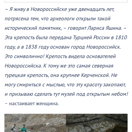
– Я живу в Новороссийске уже двенадцать лет,
потрясена тем, что археологи открыли такой
исторический памятник, – говорит Лариса Яшина. –
Эта крепость была передана Турцией России в 1810
году, а в 1838 году основан город Новороссийск.
Это символично! Крепость видела основателей
Новороссийска. К тому же это самая северная
турецкая крепость, она крупнее Керченской. Не
могу смириться с мыслью, что эту красоту закопают,
и призываю сделать тут музей под открытым небом!
– настаивает женщина.