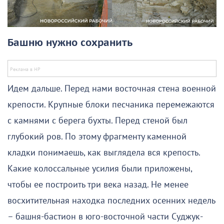
Башню нужно сохранить
Идем дальше. Перед нами восточная стена военной
крепости. Крупные блоки песчаника перемежаются
с камнями с берега бухты. Перед стеной был
глубокий ров. По этому фрагменту каменной
кладки понимаешь, как выглядела вся крепость.
Какие колоссальные усилия были приложены,
чтобы ее построить три века назад. Не менее
восхитительная находка последних осенних недель
– башня-бастион в юго-восточной части Суджук-