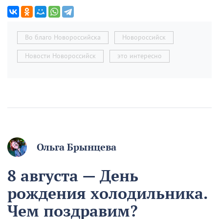
Во благо Новороссийска
Новороссийск
Новости Новороссийск
это интересно
Ольга Брынцева
8 августа — День
рождения холодильника.
Чем поздравим?