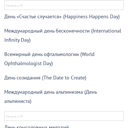
День «Счастье случается» (Happiness Happens Day)
Международный день бесконечности (International
Infinity Day)
Всемирный день офтальмологии (World
Ophthalmologist Day)
День созидания (The Date to Create)
Международный день альпинизма (День
альпиниста)
День крысоловных мелодий