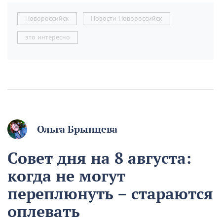
Новороссийск
Новости Новороссийск
это интересно
Ольга Брынцева
Совет дня на 8 августа:
когда не могут
переплюнуть – стараются
оплевать