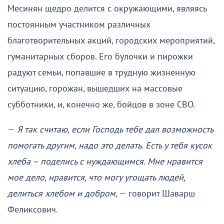
Месинян щедро делится с окружающими, являясь
постоянным участником различных
благотворительных акций, городских мероприятий,
гуманитарных сборов. Его булочки и пирожки
радуют семьи, попавшие в трудную жизненную
ситуацию, горожан, вышедших на массовые
субботники, и, конечно же, бойцов в зоне СВО.
—
Я так считаю, если Господь тебе дал возможность
помогать другим, надо это делать. Есть у тебя кусок
хлеба – поделись с нуждающимся. Мне нравится
мое дело, нравится, что могу угощать людей,
делиться хлебом и добром
, — говорит Шаварш
Феликсович.