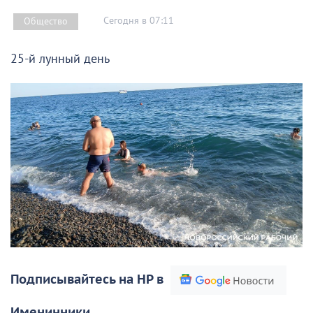
Сегодня в 07:11
Общество
25-й лунный день
Подписывайтесь на НР в
Именинники