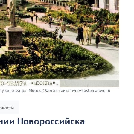
у кинотеатра "Москва". Фото с сайта nvrsk-kostomarovo.ru
ении Новороссийска