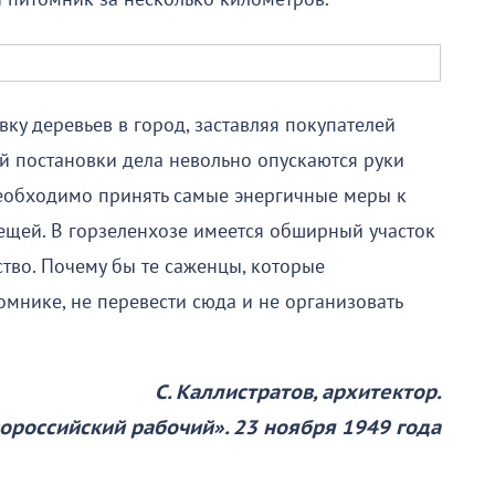
вку деревьев в город, заставляя покупателей
кой постановки дела невольно опускаются руки
Необходимо принять самые энергичные меры к
вещей. В горзеленхозе имеется обширный участок
ство. Почему бы те саженцы, которые
омнике, не перевести сюда и не организовать
С. Каллистратов, архитектор.
ороссийский рабочий». 23 ноября 1949 года