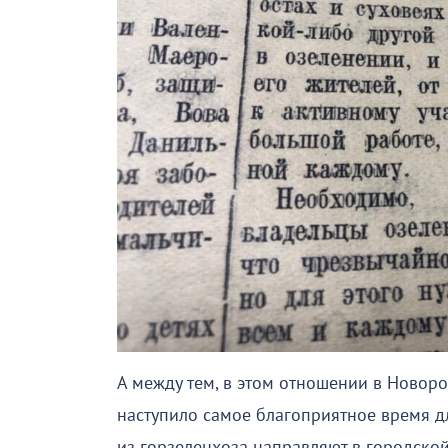
А между тем, в этом отношении в Новоро
наступило самое благоприятное время дл
из горзеленхоза направляют в городско