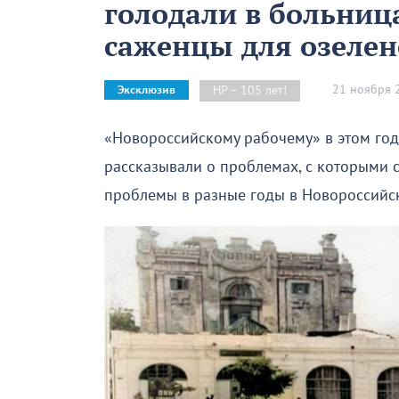
голодали в больница
саженцы для озеле
21 ноября 
НР – 105 лет!
Эксклюзив
«Новороссийскому рабочему» в этом году
рассказывали о проблемах, с которыми с
проблемы в разные годы в Новороссийс