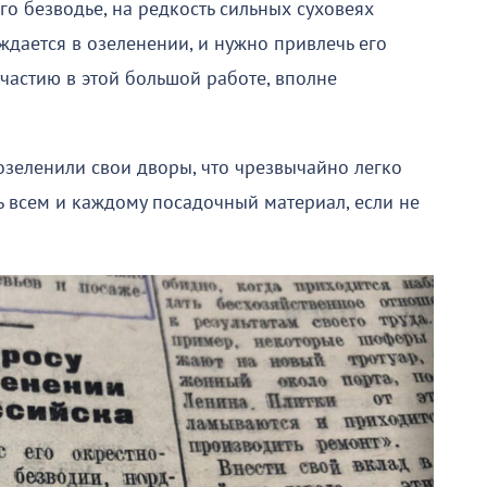
го безводье, на редкость сильных суховеях
ждается в озеленении, и нужно привлечь его
участию в этой большой работе, вполне
зеленили свои дворы, что чрезвычайно легко
ть всем и каждому посадочный материал, если не