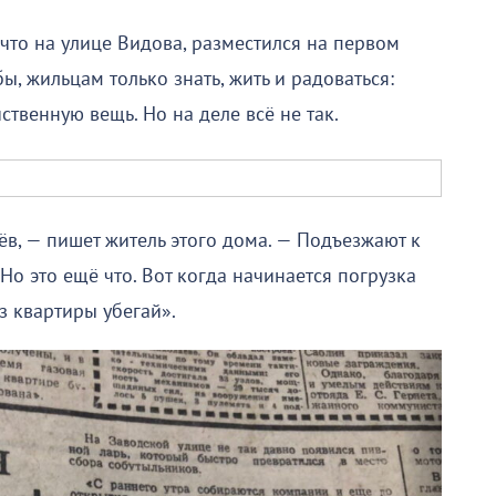
то на улице Видова, разместился на первом
ы, жильцам только знать, жить и радоваться:
твенную вещь. Но на деле всё не так.
, — пишет житель этого дома. — Подъезжают к
о это ещё что. Вот когда начинается погрузка
из квартиры убегай».