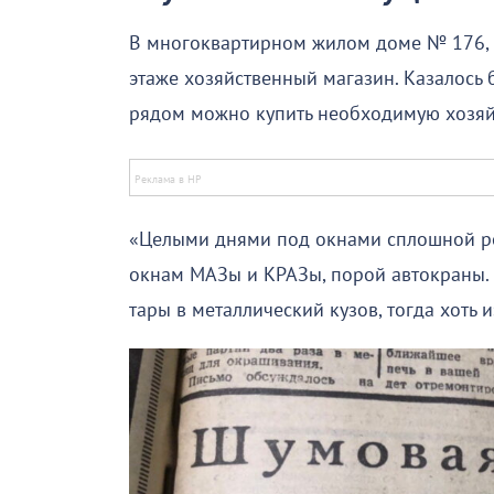
В многоквартирном жилом доме № 176, ч
этаже хозяйственный магазин. Казалось б
рядом можно купить необходимую хозяйс
«Целыми днями под окнами сплошной рёв
окнам МАЗы и КРАЗы, порой автокраны. Н
тары в металлический кузов, тогда хоть 