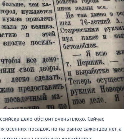
ссийске дело обстоит очень плохо. Сейчас
я осенних посадок, но на рынке саженцев нет, а
й питомник за несколько километров.