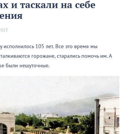
х и таскали на себе
нения
2025
 исполнилось 105 лет. Все это время мы
талкиваются горожане, старались помочь им. А
ке были нешуточные.