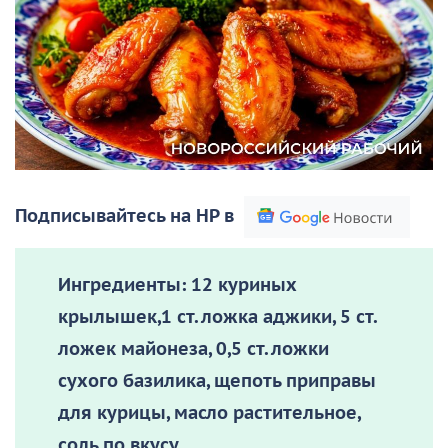
Подписывайтесь на НР в
Ингредиенты:
12 куриных
крылышек,1 ст. ложка аджики, 5 ст.
ложек майонеза, 0,5 ст. ложки
сухого базилика, щепоть приправы
для курицы, масло растительное,
соль по вкусу.