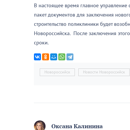
В настоящее время главное управление 
пакет документов для заключения нового
строительство поликлиники будет возоб
Новороссийска. После заключения этого
сроки.
Новороссийск
Новости Новороссийск
Оксана Калинина