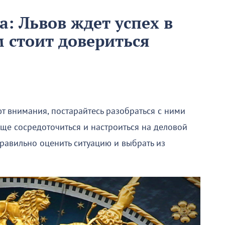
а: Львов ждет успех в
м стоит довериться
т внимания, постарайтесь разобраться с ними
ще сосредоточиться и настроиться на деловой
 правильно оценить ситуацию и выбрать из