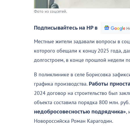
Фото из соцсетей.
Подписывайтесь на НР в
Местные жители задавали вопросы в соцс
которого обещали к концу 2025 года, да
долгостроем, в конце прошлой недели п
В поликлинике в селе Борисовка зафик
графика производства.
Работы приоста
2024 договор на строительство был зак
объекта составила порядка 800 млн. руб
недобросовесностью подрядчика»
,
Новороссийска Роман Карагодин.