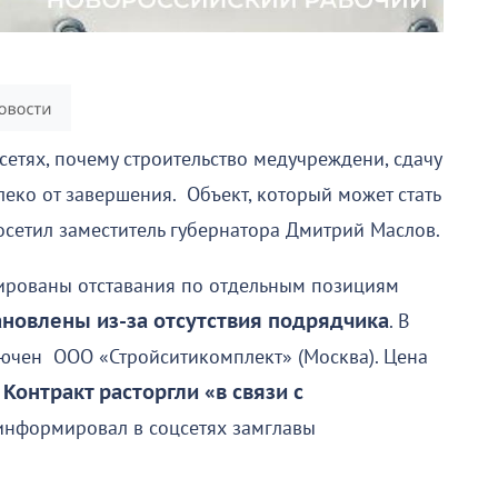
етях, почему строительство медучреждени, сдачу
леко от завершения. Объект, который может стать
осетил заместитель губернатора Дмитрий Маслов.
сированы отставания по отдельным позициям
новлены из-за отсутствия подрядчика
. В
лючен ООО «Стройситикомплект» (Москва). Цена
.
Контракт расторгли «в связи с
 информировал в соцсетях замглавы