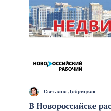
Светлана Добрицкая
В Новороссийске ра