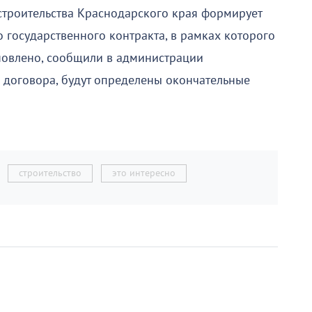
строительства Краснодарского края формирует
 государственного контракта, в рамках которого
новлено, сообщили в администрации
 договора, будут определены окончательные
строительство
это интересно