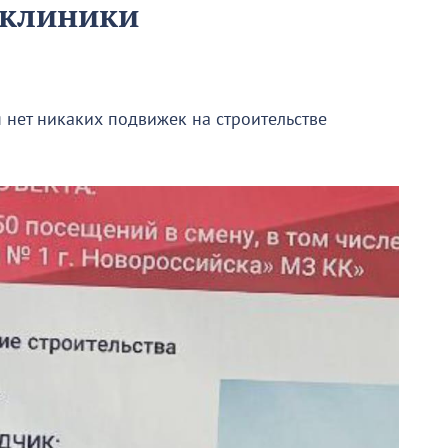
иклиники
я нет никаких подвижек на строительстве