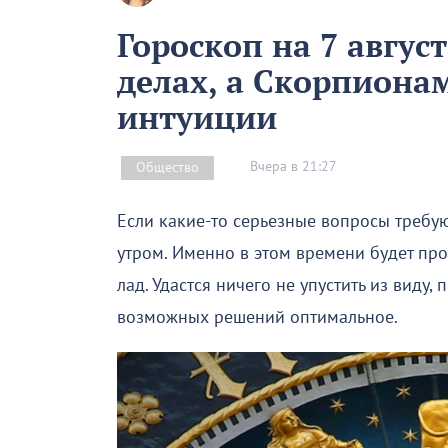
Гороскоп на 7 август
делах, а Скорпиона
интуиции
Вчера в 21:27
Общество
Если какие-то серьезные вопросы требую
утром. Именно в этом времени будет про
лад. Удастся ничего не упустить из виду,
возможных решений оптимальное.