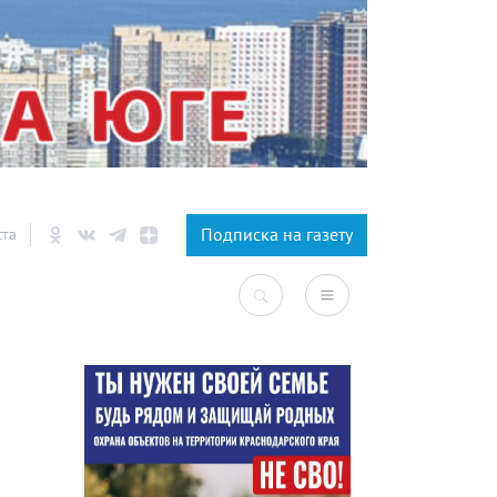
×
Подписка на газету
ста