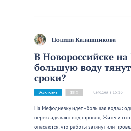
Полина Калашникова
В Новороссийске на
большую воду тянут
сроки?
Сегодня в 15:16
ЖКХ
Эксклюзив
На Мефодиевку идет «большая вода»: од
перекладывают водопровод. Жители гот
опасаются, что работы затянут или прове