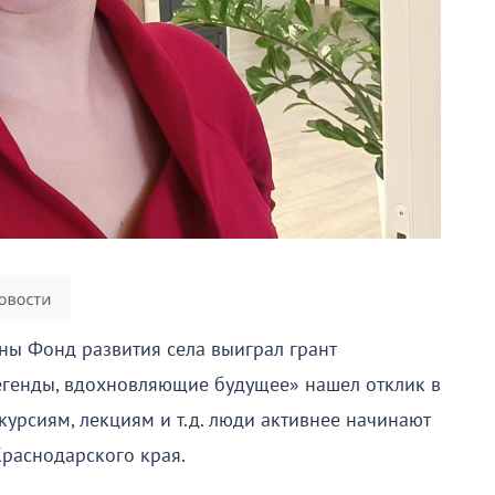
ны Фонд развития села выиграл грант
егенды, вдохновляющие будущее» нашел отклик в
курсиям, лекциям и т.д. люди активнее начинают
Краснодарского края.