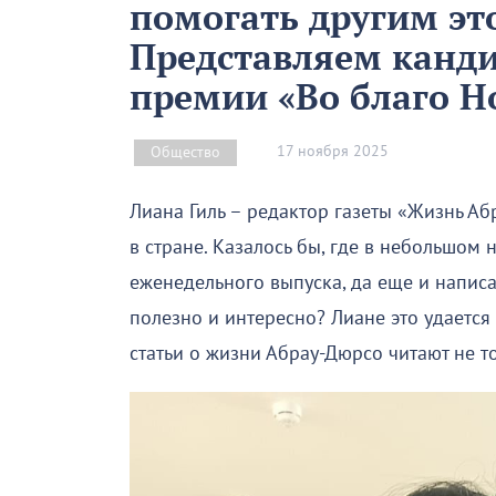
помогать другим эт
Представляем канди
премии «Во благо Н
17 ноября 2025
Общество
Лиана Гиль – редактор газеты «Жизнь Абр
в стране. Казалось бы, где в небольшом
еженедельного выпуска, да еще и написа
полезно и интересно? Лиане это удается 
статьи о жизни Абрау-Дюрсо читают не то