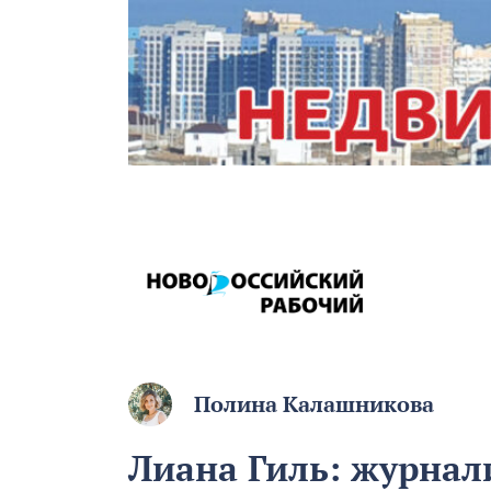
Полина Калашникова
Лиана Гиль: журнали