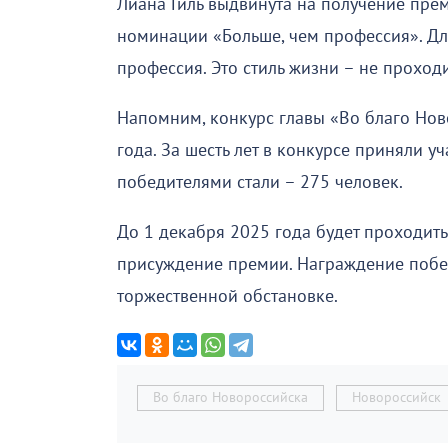
Лиана Гиль выдвинута на получение пре
номинации «Больше, чем профессия». Дл
профессия. Это стиль жизни – не проход
Напомним, конкурс главы «Во благо Нов
года. За шесть лет в конкурсе приняли у
победителями стали – 275 человек.
До 1 декабря 2025 года будет проходит
присуждение премии. Награждение побе
торжественной обстановке.
Во благо Новороссийска
Новороссийск