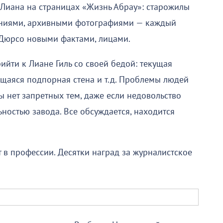
 Лиана на страницах «Жизнь Абрау»: старожилы
аниями, архивными фотографиями — каждый
-Дюрсо новыми фактами, лицами.
ийти к Лиане Гиль со своей бедой: текущая
щаяся подпорная стена и т.д. Проблемы людей
ы нет запретных тем, даже если недовольство
льностью завода. Все обсуждается, находится
т в профессии. Десятки наград за журналистское