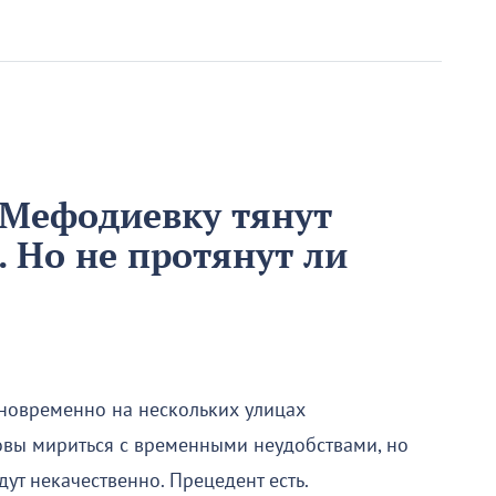
 Мефодиевку тянут
. Но не протянут ли
новременно на нескольких улицах
овы мириться с временными неудобствами, но
дут некачественно. Прецедент есть.