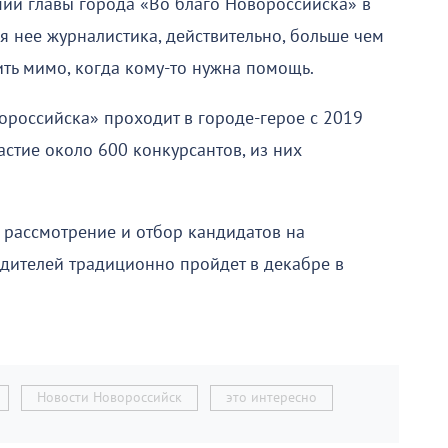
мии главы города «Во благо Новороссийска» в
я нее журналистика, действительно, больше чем
ить мимо, когда кому-то нужна помощь.
ороссийска» проходит в городе-герое с 2019
частие около 600 конкурсантов, из них
ь рассмотрение и отбор кандидатов на
дителей традиционно пройдет в декабре в
Новости Новороссийск
это интересно