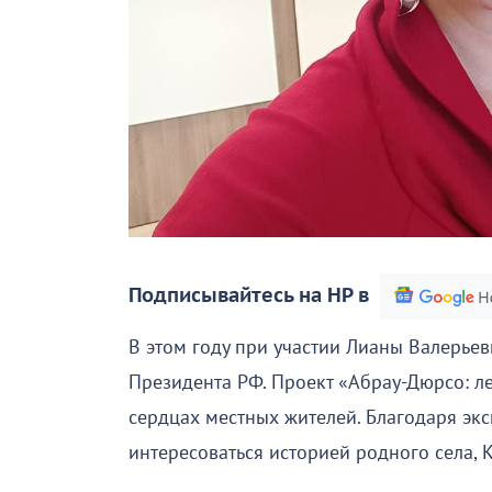
Подписывайтесь на НР в
В этом году при участии Лианы Валерьев
Президента РФ. Проект «Абрау-Дюрсо: л
сердцах местных жителей. Благодаря экс
интересоваться историей родного села, 