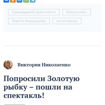
Краснодарский край новости
Новороссийск
Новости Новороссийск
это интересно
Виктория Николаенко
Попросили Золотую
рыбку – пошли на
спектакль!