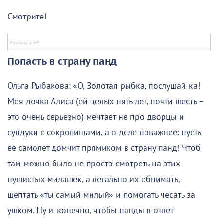
Смотрите!
Попасть в страну панд
Ольга Рыбакова: «О, Золотая рыбка, послушай-ка!
Моя дочка Алиса (ей целых пять лет, почти шесть –
это очень серьезно) мечтает не про дворцы и
сундуки с сокровищами, а о деле поважнее: пусть
ее самолет домчит прямиком в страну панд! Чтоб
там можно было не просто смотреть на этих
пушистых милашек, а легально их обнимать,
шептать «ты самый милый» и помогать чесать за
ушком. Ну и, конечно, чтобы панды в ответ