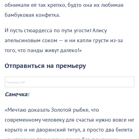
обнимали её так крепко, будто она их любимая
бамбуковая конфетка.
И пусть стюардесса по пути угостит Алису
апельсиновым соком — и ни капли грусти из-за
того, что панды живут далеко!»
Отправиться на премьеру
Санечка:
«Мечтаю доказать Золотой рыбке, что
современному человеку для счастья нужно вовсе не
корыто и не дворянский титул, а просто два билета