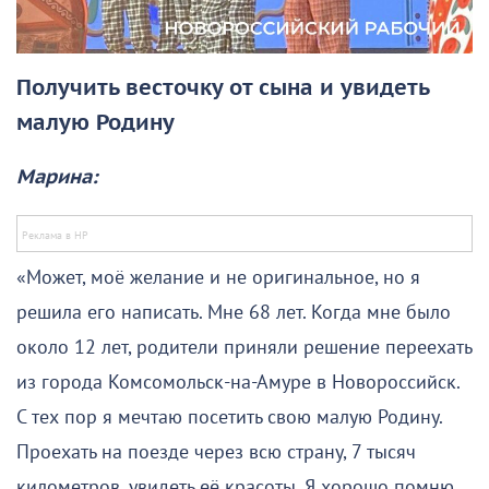
Получить весточку от сына и увидеть
малую Родину
Марина:
«Может, моё желание и не оригинальное, но я
решила его написать. Мне 68 лет. Когда мне было
около 12 лет, родители приняли решение переехать
из города Комсомольск-на-Амуре в Новороссийск.
С тех пор я мечтаю посетить свою малую Родину.
Проехать на поезде через всю страну, 7 тысяч
километров, увидеть её красоты. Я хорошо помню