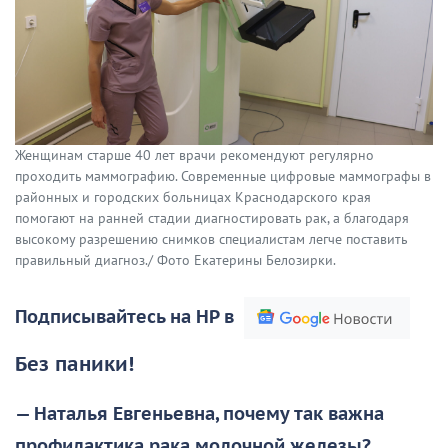
Женщинам старше 40 лет врачи рекомендуют регулярно
проходить маммографию. Современные цифровые маммографы в
районных и городских больницах Краснодарского края
помогают на ранней стадии диагностировать рак, а благодаря
высокому разрешению снимков специалистам легче поставить
правильный диагноз./ Фото Екатерины Белозирки.
Подписывайтесь на НР в
Без паники!
— Наталья Евгеньевна, почему так важна
профилактика рака молочной железы?