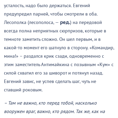
усталость, надо было держаться. Евгений
предупредил парней, чтобы смотрели в оба.
Лесополка (лесополоса, —
ред.
) на передовой
всегда полна неприятных сюрпризов, которые в
темноте заметить сложно. Он шел первым, и в
какой-то момент его шатнуло в сторону. «Командир,
мина!» – раздался крик сзади, одновременно с
этим заместитель Антимайкина с позывным «Кум» с
силой схватил его за шиворот и потянул назад.
Евгений завис, не успев сделать шаг, чуть не
ставший роковым.
– Там не важно, кто перед тобой, насколько
вооружен враг, важно, кто рядом. Так же, как на