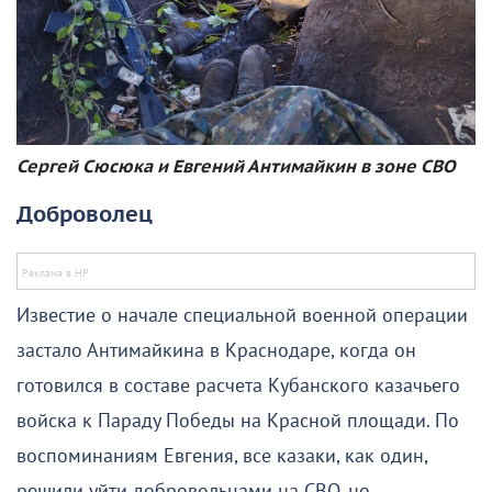
Сергей Сюсюка и Евгений Антимайкин в зоне СВО
Доброволец
Известие о начале специальной военной операции
застало Антимайкина в Краснодаре, когда он
готовился в составе расчета Кубанского казачьего
войска к Параду Победы на Красной площади. По
воспоминаниям Евгения, все казаки, как один,
решили уйти добровольцами на СВО, но