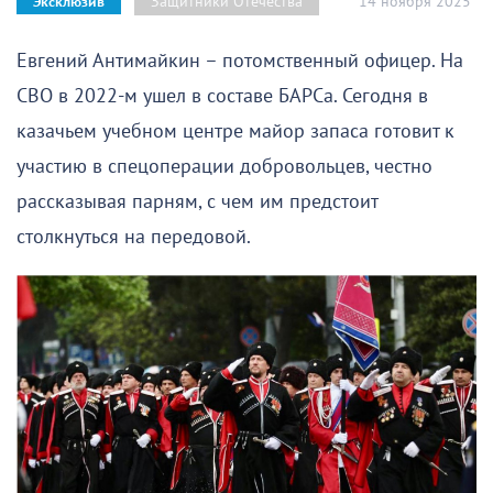
14 ноября 2025
Защитники Отечества
Эксклюзив
Евгений Антимайкин – потомственный офицер. На
СВО в 2022-м ушел в составе БАРСа. Сегодня в
казачьем учебном центре майор запаса готовит к
участию в спецоперации добровольцев, честно
рассказывая парням, с чем им предстоит
столкнуться на передовой.