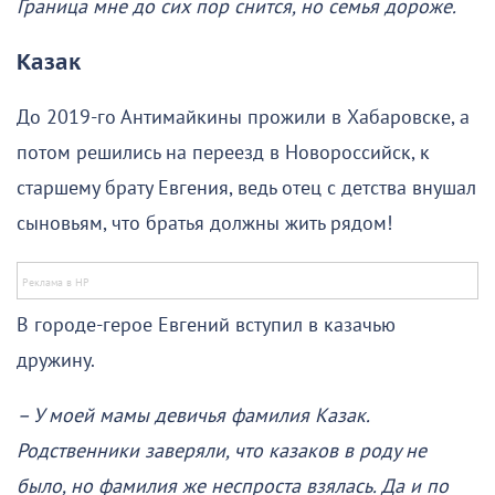
Граница мне до сих пор снится, но семья дороже.
Казак
До 2019-го Антимайкины прожили в Хабаровске, а
потом решились на переезд в Новороссийск, к
старшему брату Евгения, ведь отец с детства внушал
сыновьям, что братья должны жить рядом!
В городе-герое Евгений вступил в казачью
дружину.
– У моей мамы девичья фамилия Казак.
Родственники заверяли, что казаков в роду не
было, но фамилия же неспроста взялась. Да и по