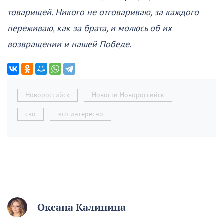
товарищей. Никого не отговариваю, за каждого
переживаю, как за брата, и молюсь об их
возвращении и нашей Победе.
Новороссийск
Новости Новороссийск
сво
это интересно
Оксана Калинина