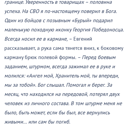
границе. Уверенность в товарищах – половина
успеха. На СВО я по-настоящему поверил в Бога.
Один из бойцов с позывным «Бурый» подарил
маленькую походную иконку Георгия Победоносца.
Всегда носил ее в кармане, –
Евгений
рассказывает, а рука сама тянется вниз, к боковому
карману брюк полевой формы
. – Перед боевым
заданием, штурмом, всегда зажимал ее в руке и
молился: «Ангел мой, Хранитель мой, ты впереди,
мы за тобой». Бог слышал. Помогал и берег. За
месяц, что находился на передовой, потерял двух
человек из личного состава. В том штурме меня не
было, быть может, если бы был, все вернулись
живыми… или сам бы погиб.