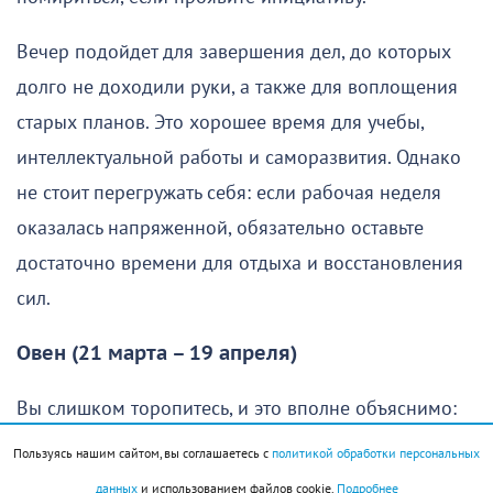
Вечер подойдет для завершения дел, до которых
долго не доходили руки, а также для воплощения
старых планов. Это хорошее время для учебы,
интеллектуальной работы и саморазвития. Однако
не стоит перегружать себя: если рабочая неделя
оказалась напряженной, обязательно оставьте
достаточно времени для отдыха и восстановления
сил.
Овен (21 марта – 19 апреля)
Вы слишком торопитесь, и это вполне объяснимо:
хочется как можно скорее осуществить свои планы
Пользуясь нашим сайтом, вы соглашаетесь с
политикой обработки персональных
и получить хороший результат. Однако без
данных
и использованием файлов cookie.
Подробнее