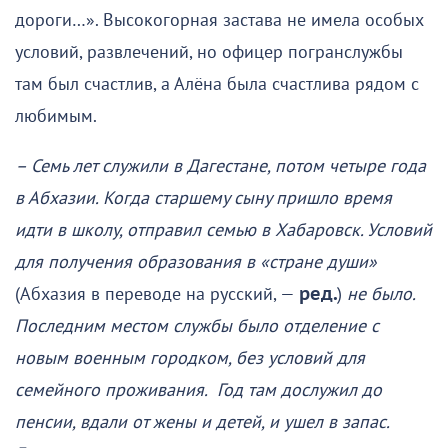
дороги…». Высокогорная застава не имела особых
условий, развлечений, но офицер погранслужбы
там был счастлив, а Алёна была счастлива рядом с
любимым.
– Семь лет служили в Дагестане, потом четыре года
в Абхазии. Когда старшему сыну пришло время
идти в школу, отправил семью в Хабаровск. Условий
для получения образования в «стране души»
(Абхазия в переводе на русский, —
ред.
)
не было.
Последним местом службы было отделение с
новым военным городком, без условий для
семейного проживания. Год там дослужил до
пенсии, вдали от жены и детей, и ушел в запас.