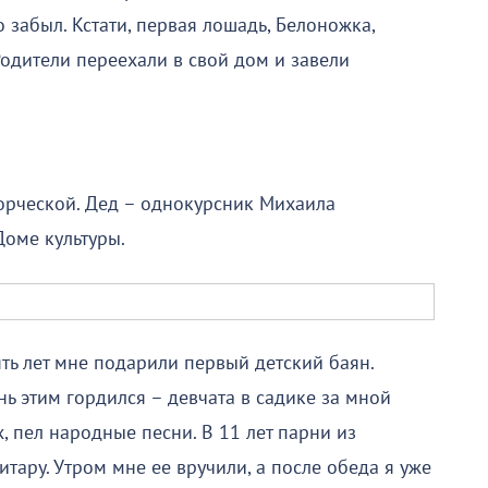
о забыл. Кстати, первая лошадь, Белоножка,
 Родители переехали в свой дом и завели
ворческой. Дед – однокурсник Михаила
Доме культуры.
пять лет мне подарили первый детский баян.
ь этим гордился – девчата в садике за мной
, пел народные песни. В 11 лет парни из
тару. Утром мне ее вручили, а после обеда я уже