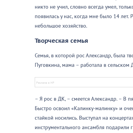
никто не учил, словно всегда умел, тольк
появилась у нас, когда мне было 14 лет.
небольшое хозяйство.
Творческая семья
Семья, в которой рос Александр, была т
Пуговкина, мама – работала в сельском 
– Я рос в ДК, – смеется Александр. – В 
Быстро освоил «Калинку-малинку» и очен
стайкой носились. Выступал на концертах
инструментального ансамбля подарили ги