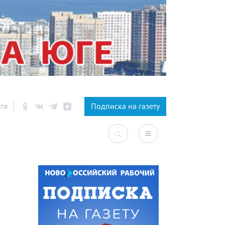
×
Подписка на газету
ста