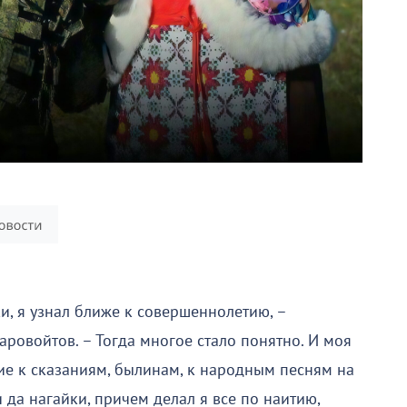
ки, я узнал ближе к совершеннолетию, –
ровойтов. – Тогда многое стало понятно. И моя
ие к сказаниям, былинам, к народным песням на
 да нагайки, причем делал я все по наитию,