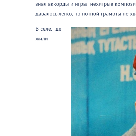
знал аккорды и играл нехитрые композ
давалось легко, но нотной грамоты не хв
В селе, где
жили