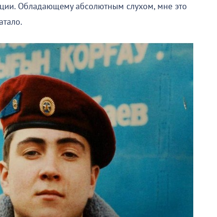
иции. Обладающему абсолютным слухом, мне это
атало.