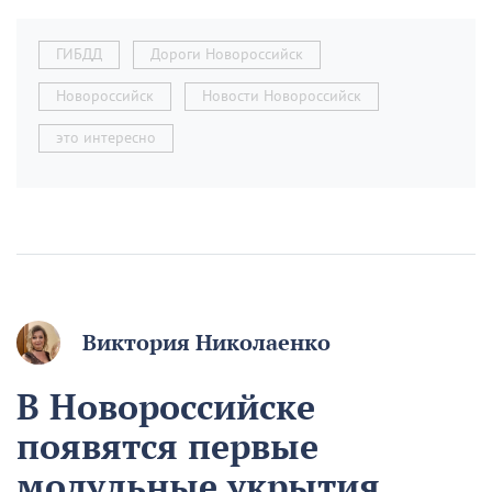
ГИБДД
Дороги Новороссийск
Новороссийск
Новости Новороссийск
это интересно
Виктория Николаенко
В Новороссийске
появятся первые
модульные укрытия