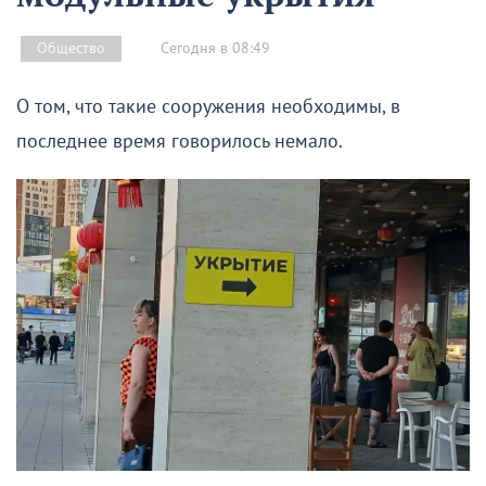
Сегодня в 08:49
Общество
О том, что такие сооружения необходимы, в
последнее время говорилось немало.