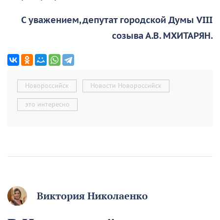
С уважением, депутат городской Думы VIII
созыва А.В. МХИТАРЯН.
Новороссийск
Новости Новороссийск
это интересно
Виктория Николаенко