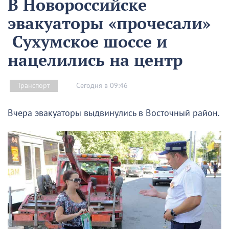
В Новороссийске
эвакуаторы «прочесали»
Сухумское шоссе и
нацелились на центр
Сегодня в 09:46
Транспорт
Вчера эвакуаторы выдвинулись в Восточный район.