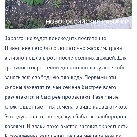
Зарастание будет поисходить постепенно.
Нынешнее лето было достаточно жарким, трава
активно пошла в рост после осенних дождей. Для
травянистых растений достаточно пару лет, чтобы
занять всю свободную площадь. Первыми эти
склоны захватят те, чьи семена быстрее всего
разлетаются и быстрее прорастают. Различные
сложноцветные – их семена в виде парашютиков.
Это одуванчики, скерда, кульбаба., козлобородник,
козелец. И злаки тоже быстро заселят окрестности.
К сожалению, заполняет пустые места одной из