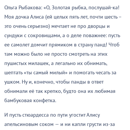
Ольга Рыбакова: «О, Золотая рыбка, послушай-ка!
Моя дочка Алиса (ей целых пять лет, почти шесть –
это очень серьезно) мечтает не про дворцы и
сундуки с сокровищами, а о деле поважнее: пусть
ее самолет домчит прямиком в страну панд! Чтоб
там можно было не просто смотреть на этих
пушистых милашек, а легально их обнимать,
шептать «ты самый милый» и помогать чесать за
ушком. Ну и, конечно, чтобы панды в ответ
обнимали её так крепко, будто она их любимая
бамбуковая конфетка.
И пусть стюардесса по пути угостит Алису
апельсиновым соком — и ни капли грусти из-за