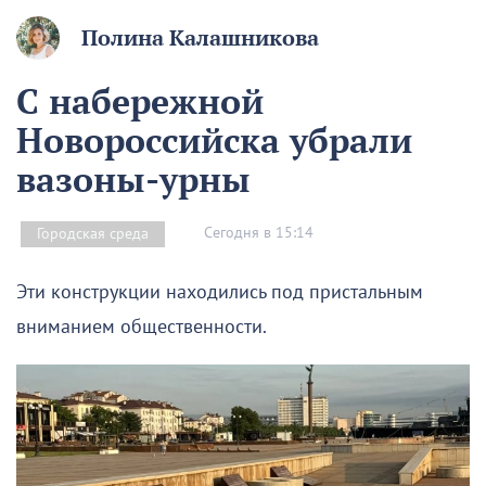
Полина Калашникова
С набережной
Новороссийска убрали
вазоны-урны
Сегодня в 15:14
Городская среда
Эти конструкции находились под пристальным
вниманием общественности.