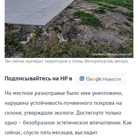
Так сейчас выглядит территория у стелы. Фоторепортаж автора.
Подписывайтесь на НР в
Но местное разнотравье было ими уничтожено,
нарушена устойчивость почвенного покрова на
склоне, утверждали экологи. Достигнуто только
одно – безобразное эстетическое впечатление. Как
сейчас, спустя пять месяцев, выглядит