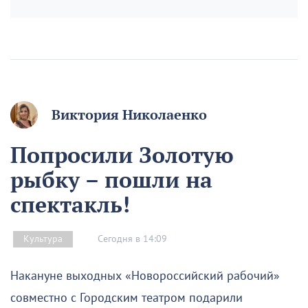
Виктория Николаенко
Попросили Золотую
рыбку – пошли на
спектакль!
Сегодня в 14:09
Культура
Накануне выходных «Новороссийский рабочий»
совместно с Городским театром подарили