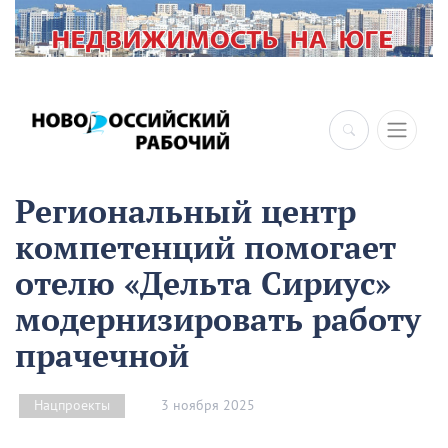
×
Региональный центр
компетенций помогает
отелю «Дельта Сириус»
модернизировать работу
прачечной
3 ноября 2025
Нацпроекты