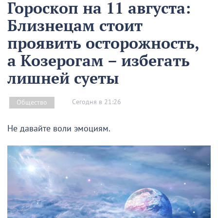
Гороскоп на 11 августа:
Близнецам стоит
проявить осторожность,
а Козерогам – избегать
лишней суеты
Сегодня в 21:26
Общество
Не давайте воли эмоциям.