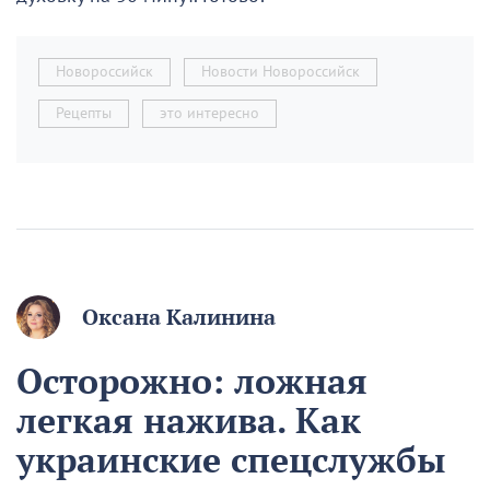
Новороссийск
Новости Новороссийск
Рецепты
это интересно
Оксана Калинина
Осторожно: ложная
легкая нажива. Как
украинские спецслужбы