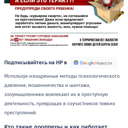
Подписывайтесь на НР в
Используя изощренные методы психологического
давления, мошенничества и шантажа,
злоумышленники вовлекают их в преступную
деятельность, превращая в соучастников тяжких
преступлений.
Кто такие дропперы и как работает