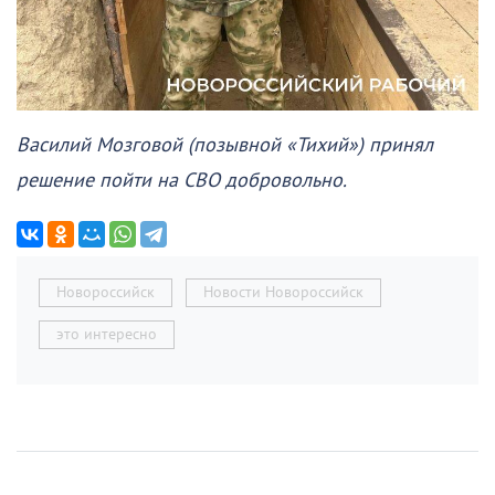
Василий Мозговой (позывной «Тихий») принял
решение пойти на СВО добровольно.
Новороссийск
Новости Новороссийск
это интересно