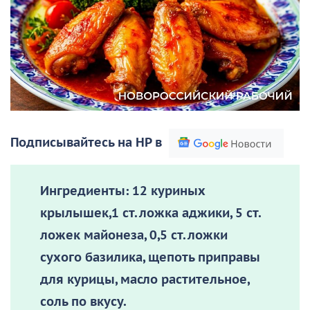
Подписывайтесь на НР в
Ингредиенты:
12 куриных
крылышек,1 ст. ложка аджики, 5 ст.
ложек майонеза, 0,5 ст. ложки
сухого базилика, щепоть приправы
для курицы, масло растительное,
соль по вкусу.