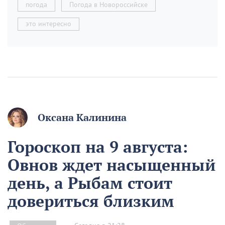
погода
Погода в Новороссийске
это интересно
Оксана Калинина
Гороскоп на 9 августа:
Овнов ждет насыщенный
день, а Рыбам стоит
довериться близким