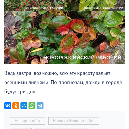
Ведь завтра, возможно, всю эту красоту зальет
осенними ливнями. По прогнозам, дожди в городе
будут три дня.
Новороссийск
Новости Новороссийск