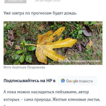
26 октября 2025
Общество
Уже завтра по прогнозам будет дождь.
Фото Анатолия Позднякова
Подписывайтесь на НР в
А пока можно насладиться пейзажами, автор
которых – сама природа. Желтые кленовые листья,