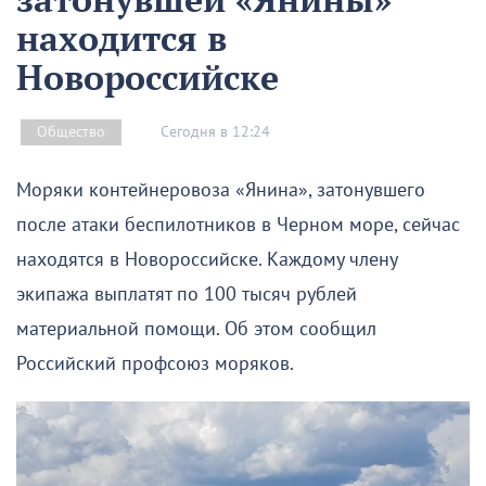
находится в
Новороссийске
Сегодня в 12:24
Общество
Моряки контейнеровоза «Янина», затонувшего
после атаки беспилотников в Черном море, сейчас
находятся в Новороссийске. Каждому члену
экипажа выплатят по 100 тысяч рублей
материальной помощи. Об этом сообщил
Российский профсоюз моряков.