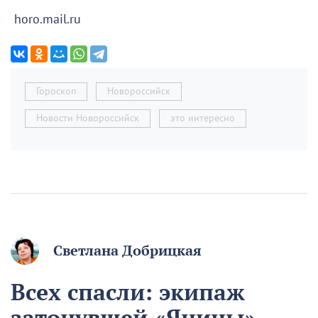
horo.mail.ru
Гороскоп
Новороссийск
Новости Новороссийск
это интересно
Светлана Добрицкая
Всех спасли: экипаж
затонувшей «Янины»