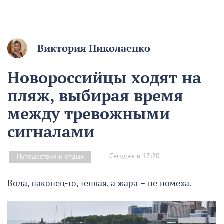
Виктория Николаенко
Новороссийцы ходят на
пляж, выбирая время
между тревожными
сигналами
Сегодня в 17:20
Путешествия и отдых
Вода, наконец-то, теплая, а жара – не помеха.