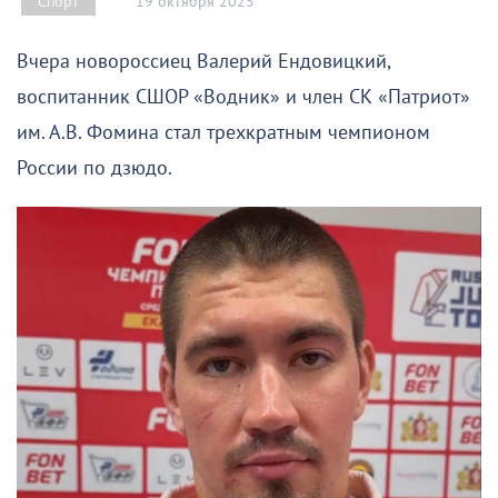
19 октября 2025
Спорт
Вчера новороссиец Валерий Ендовицкий,
воспитанник СШОР «Водник» и член СК «Патриот»
им. А.В. Фомина стал трехкратным чемпионом
России по дзюдо.