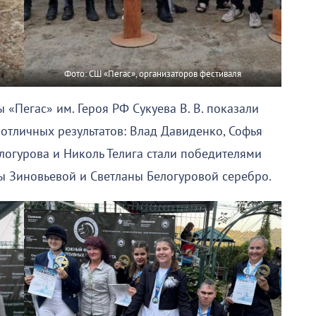
Фото: СШ «Пегас», организаторов фестиваля
«Пегас» им. Героя РФ Сукуева В. В. показали
отличных результатов: Влад Давиденко, Софья
логурова и Николь Телига стали победителями
ы Зиновьевой и Светланы Белогуровой серебро.