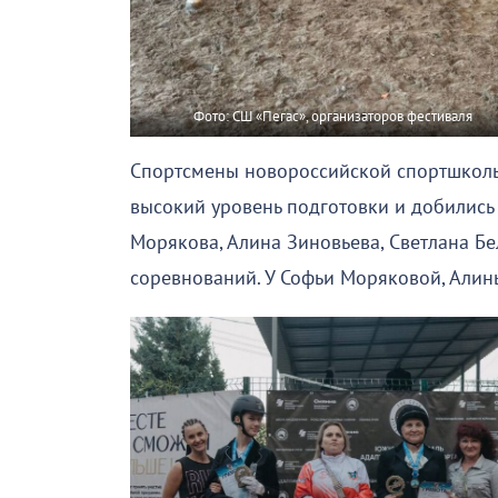
Фото: СШ «Пегас», организаторов фестиваля
Спортсмены новороссийской спортшколы 
высокий уровень подготовки и добились 
Морякова, Алина Зиновьева, Светлана Бе
соревнований. У Софьи Моряковой, Алин