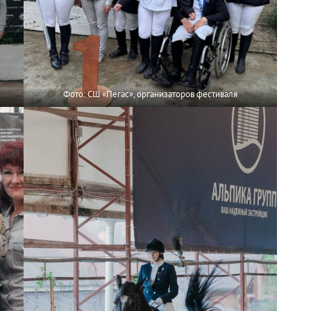
Фото: СШ «Пегас», организаторов фестиваля