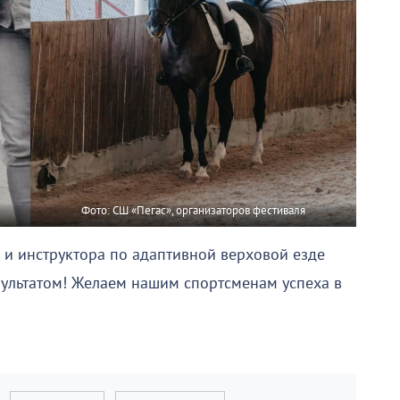
Фото: СШ «Пегас», организаторов фестиваля
 и инструктора по адаптивной верховой езде
зультатом! Желаем нашим спортсменам успеха в