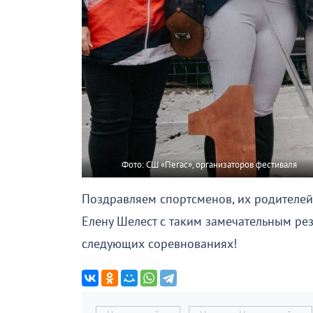
Фото: СШ «Пегас», организаторов фестиваля
Поздравляем спортсменов, их родителей
Елену Шелест с таким замечательным ре
следующих соревнованиях!