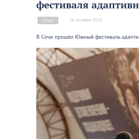
фестиваля адаптивн
16 октября 2025
Спорт
В Сочи прошёл Южный фестиваль адапти