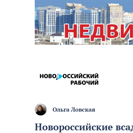
Ольга Ловская
Новороссийские вса