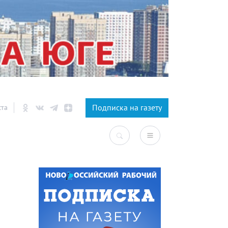
×
Подписка на газету
ста