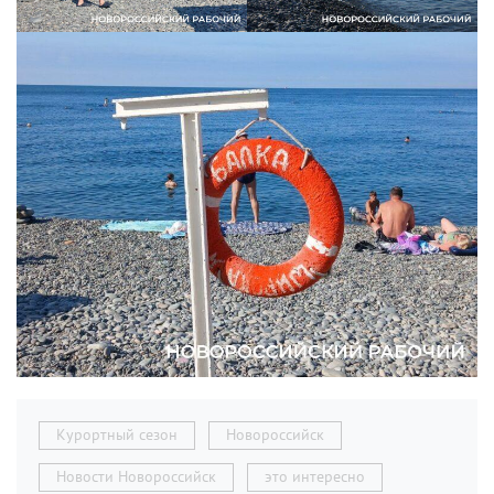
Курортный сезон
Новороссийск
Новости Новороссийск
это интересно