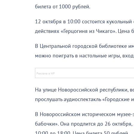
билета от 1000 рублей.
12 октября в 10:00 состоится кукольный 
действиях «Герцогиня из Чикаго». Цена б
В Центральной городской библиотеке име
можно поиграть в настольные игры, вхо
На улице Новороссийской республики, во
прослушать аудиоспектакль «Городские и
В Новороссийском историческом музее-з
бабочки». Она продлится до 26 октября
10:00 до 18:00. Цена билета 50 рублей.