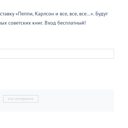
тавку «Пеппи, Карлсон и все, все, все…». Будут
ых советских книг. Вход бесплатный!
это интересно