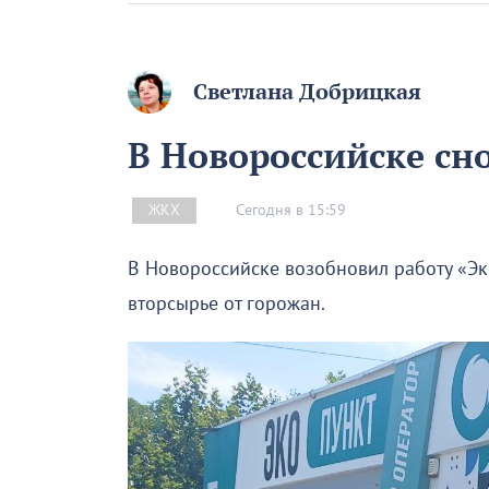
Светлана Добрицкая
В Новороссийске сн
Сегодня в 15:59
ЖКХ
В Новороссийске возобновил работу «Эк
вторсырье от горожан.