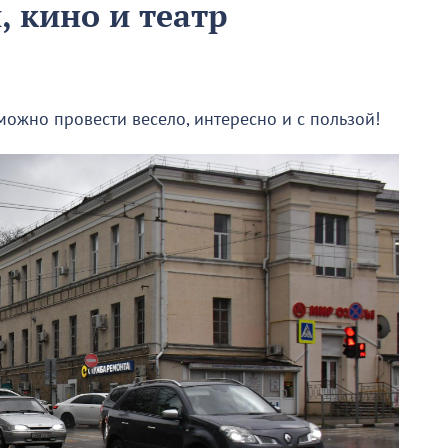
, кино и театр
жно провести весело, интересно и с пользой!