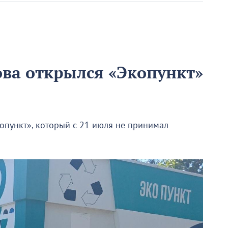
ова открылся «Экопункт»
опункт», который с 21 июля не принимал