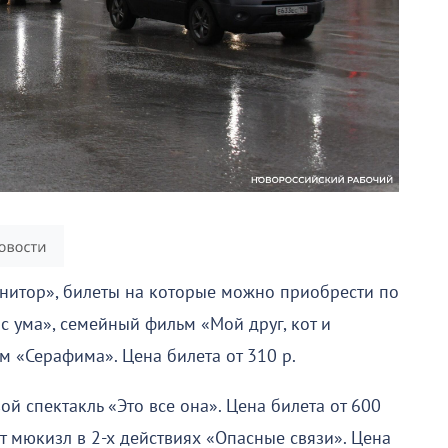
нитор», билеты на которые можно приобрести по
 ума», семейный фильм «Мой друг, кот и
 «Серафима». Цена билета от 310 р.
й спектакль «Это все она». Цена билета от 600
ет мюкизл в 2-х действиях «Опасные связи». Цена