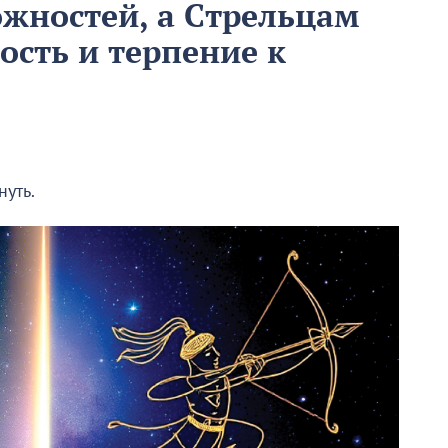
ожностей, а Стрельцам
ость и терпение к
нуть.