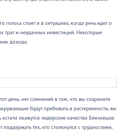
 голоса стоит и в ситуациях, когда речь идет о
ых трат и неудачных инвестиций. Некоторые
ник дохода.
от день, нет сомнений в том, что вы сохраните
 окружающие будут пребывать в растерянности, вы
ь кстати окажутся лидерские качества Близнецов:
 поддержать тех, кто столкнулся с трудностями,