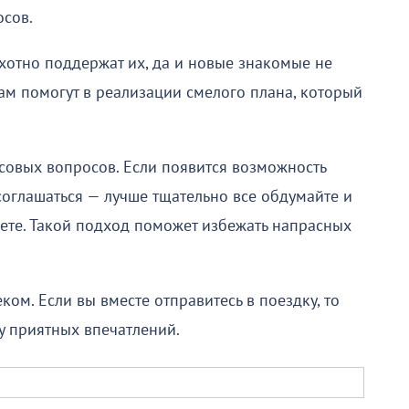
осов.
хотно поддержат их, да и новые знакомые не
вам помогут в реализации смелого плана, который
совых вопросов. Если появится возможность
соглашаться — лучше тщательно все обдумайте и
яете. Такой подход поможет избежать напрасных
м. Если вы вместе отправитесь в поездку, то
у приятных впечатлений.