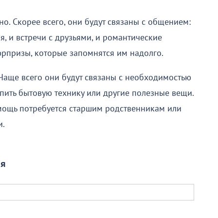
о. Скорее всего, они будут связаны с общением:
, и встречи с друзьями, и романтические
рпризы, которые запомнятся им надолго.
аще всего они будут связаны с необходимостью
пить бытовую технику или другие полезные вещи.
мощь потребуется старшим родственникам или
и.
ля