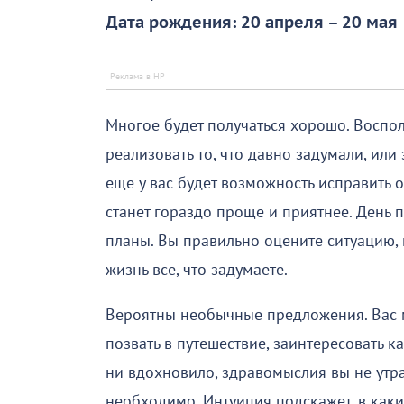
Дата рождения: 20 апреля – 20 мая
Многое будет получаться хорошо. Воспо
реализовать то, что давно задумали, или
еще у вас будет возможность исправить 
станет гораздо проще и приятнее. День 
планы. Вы правильно оцените ситуацию, 
жизнь все, что задумаете.
Вероятны необычные предложения. Вас м
позвать в путешествие, заинтересовать к
ни вдохновило, здравомыслия вы не утра
необходимо. Интуиция подскажет, в каких