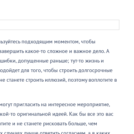
льзуйтесь подходящим моментом, чтобы
 завершить какое-то сложное и важное дело. А
ошибки, допущенные раньше; тут-то жизнь и
подойдет для того, чтобы строить долгосрочные
не станете строить иллюзий, поэтому воплотите в
огут пригласить на интересное мероприятие,
акой-то оригинальной идеей. Как бы все это вас
тите и не станете рисковать больше, чем
 случаях лучше ответить согласием, а в каких