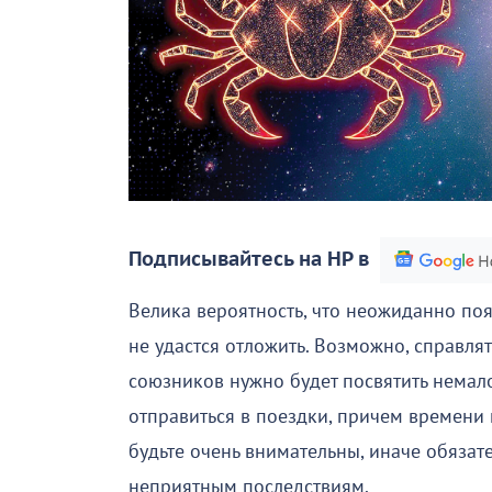
Подписывайтесь на НР в
Велика вероятность, что неожиданно поя
не удастся отложить. Возможно, справлят
союзников нужно будет посвятить немало
отправиться в поездки, причем времени 
будьте очень внимательны, иначе обязате
неприятным последствиям.