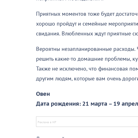
Приятных моментов тоже будет достаточн
хорошо пройдут и семейные мероприятия
свидания. Влюбленных ждут приятные сю
Вероятны незапланированные расходы. Ч
решить какие-то домашние проблемы, ку
Также не исключено, что финансовая по
другим людям, которые вам очень дорог
Овен
Дата рождения: 21 марта – 19 апре