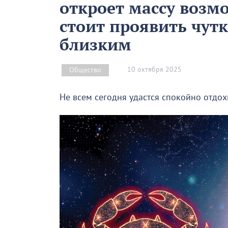
откроет массу возм
стоит проявить чутк
близким
10 октября 2025
Общество
Не всем сегодня удастся спокойно отдох