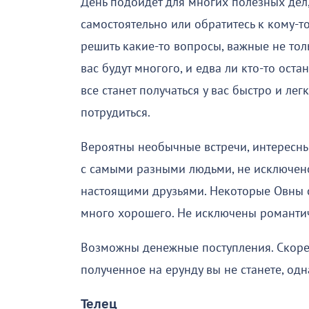
День подойдет для многих полезных дел,
самостоятельно или обратитесь к кому-т
решить какие-то вопросы, важные не тол
вас будут многого, и едва ли кто-то оста
все станет получаться у вас быстро и лег
потрудиться.
Вероятны необычные встречи, интересны
с самыми разными людьми, не исключено
настоящими друзьями. Некоторые Овны с
много хорошего. Не исключены романтич
Возможны денежные поступления. Скорее 
полученное на ерунду вы не станете, од
Телец