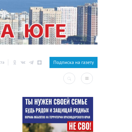
×
Подписка на газету
ста