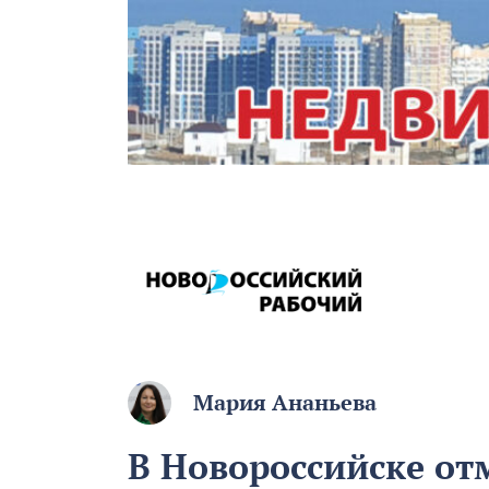
Мария Ананьева
В Новороссийске от