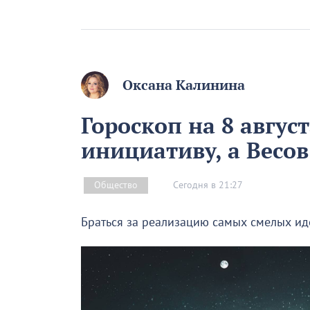
Оксана Калинина
Гороскоп на 8 авгус
инициативу, а Весо
Сегодня в 21:27
Общество
Браться за реализацию самых смелых иде