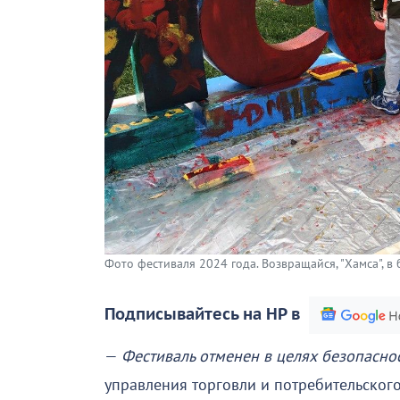
Фото фестиваля 2024 года. Возвращайся, "Хамса", в 
Подписывайтесь на НР в
—
Фестиваль отменен в целях безопасно
управления торговли и потребительско