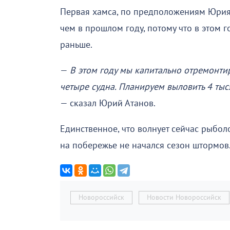
Первая хамса, по предположениям Юрия 
чем в прошлом году, потому что в этом 
раньше.
—
В этом году мы капитально отремонтиро
четыре судна. Планируем выловить 4 тыс
— сказал Юрий Атанов.
Единственное, что волнует сейчас рыбол
на побережье не начался сезон штормов
Новороссийск
Новости Новороссийск