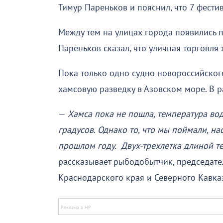
Тимур Пареньков и пояснил, что 7 фести
Между тем на улицах города появились 
Пареньков сказал, что уличная торговля 
Пока только одно судно новороссийског
хамсовую разведку в Азовском море. В 
—
Хамса пока не пошла, температура во
градусов. Однако то, что мы поймали, на
прошлом году. Двух-трехлетка длиной те
рассказывает рыбодобытчик, председат
Краснодарского края и Северного Кавка