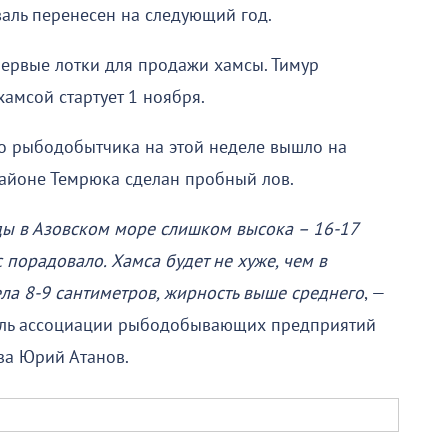
валь перенесен на следующий год.
первые лотки для продажи хамсы. Тимур
хамсой стартует 1 ноября.
о рыбодобытчика на этой неделе вышло на
районе Темрюка сделан пробный лов.
ды в Азовском море слишком высока – 16-17
с порадовало. Хамса будет не хуже, чем в
ла 8-9 сантиметров, жирность выше среднего
, —
ель ассоциации рыбодобывающих предприятий
за Юрий Атанов.