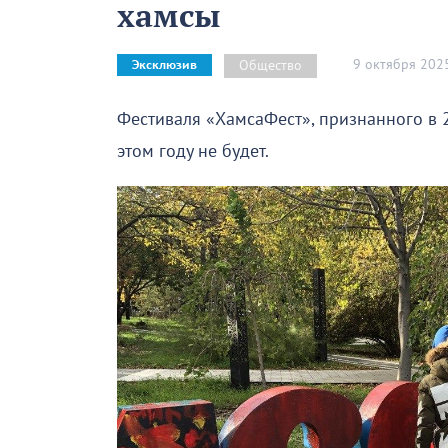
хамсы
9 октября 202
Общество
Эксклюзив
Фестиваля «ХамсаФест», признанного в 
этом году не будет.