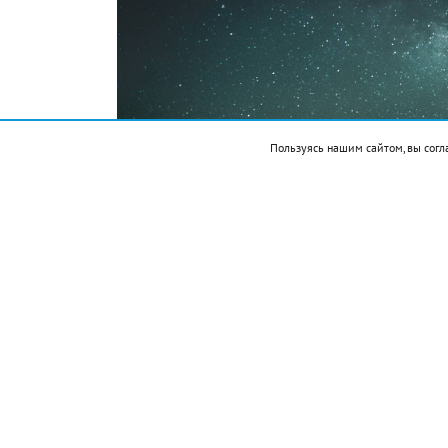
Пользуясь нашим сайтом, вы согл
pixabay.com