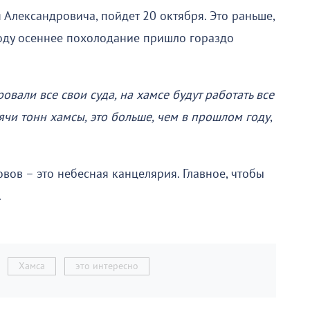
Александровича, пойдет 20 октября. Это раньше,
году осеннее похолодание пришло гораздо
вали все свои суда, на хамсе будут работать все
ячи тонн хамсы, это больше, чем в прошлом году
,
овов – это небесная канцелярия. Главное, чтобы
.
Хамса
это интересно