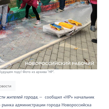
будущем году! Фото из архива "НР".
сти жителей города
, — сообщил «НР» начальник
го рынка администрации города Новороссийска