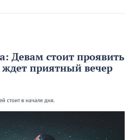
та: Девам стоит проявить
в ждет приятный вечер
й стоит в начале дня.