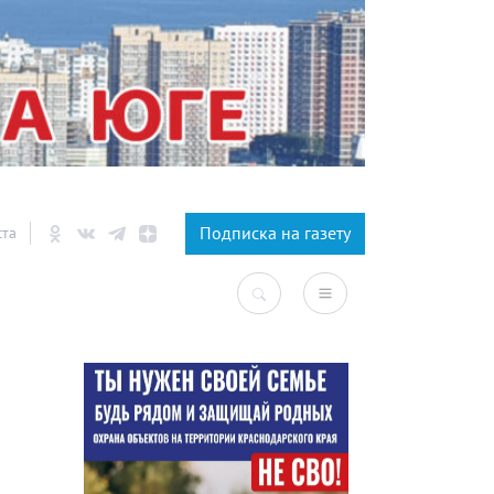
×
Подписка на газету
ста