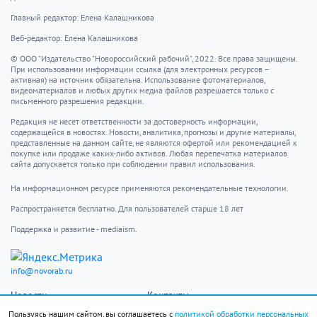
Главный редактор: Елена Калашникова
Веб-редактор: Елена Калашникова
© ООО "Издательство "Новороссийский рабочий", 2022. Все права защищены.
При использовании информации ссылка (для электронных ресурсов –
активная) на источник обязательна. Использование фотоматериалов,
видеоматериалов и любых других медиа файлов разрешается только с
письменного разрешения редакции.
Редакция не несет ответственности за достоверность информации,
содержащейся в новостях. Новости, аналитика, прогнозы и другие материалы,
представленные на данном сайте, не являются офертой или рекомендацией к
покупке или продаже каких-либо активов. Любая перепечатка материалов
сайта допускается только при соблюдении правил использования.
На информационном ресурсе применяются рекомендательные технологии.
Распространяется бесплатно. Для пользователей старше 18 лет
Поддержка и развитие - mediaism.
info@novorab.ru
Новости
Контакты
Происшествия
Пользовательское
Пользуясь нашим сайтом, вы соглашаетесь с
политикой обработки персональных