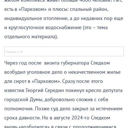
жилом комплексе живет больше 4000 человек! Нет,
есть в «Парковом» и плюсы: спальный район,
индивидуальное отопление, а до недавних пор еще
и круглосуточное водоснабжение (это – тема
отдельного материала).
Через год после визита губернатора Следком
возбудил уголовное дело о некачественном жилье
для сирот в «Парковом». Сразу после этого
известия Георгий Середин покинул кресло депутата
городской Думы, добровольно сложив с себя
полномочия. Позже суд дело закрыл за истечением
срока давности. Но в августе 2024-го Следком
вновь «возбудился» в связи с продолжившимися