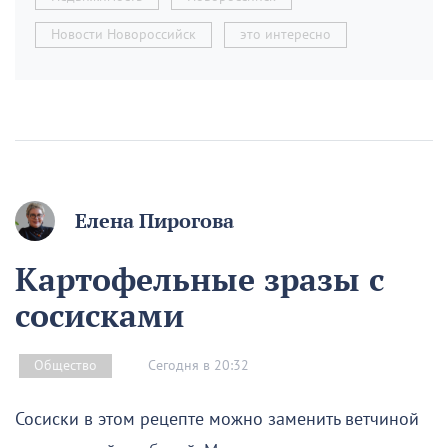
Новости Новороссийск
это интересно
Елена Пирогова
Картофельные зразы с
сосисками
Сегодня в 20:32
Общество
Сосиски в этом рецепте можно заменить ветчиной