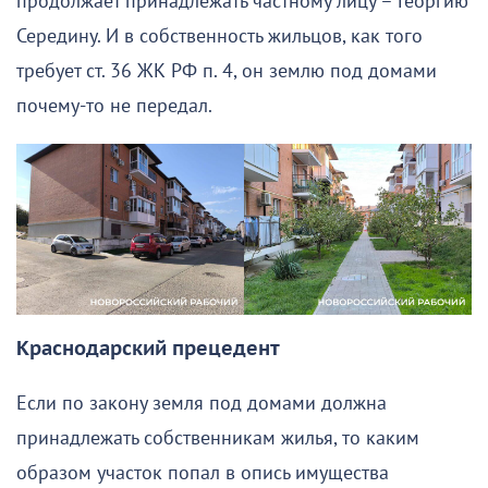
продолжает принадлежать частному лицу – Георгию
Середину. И в собственность жильцов, как того
требует ст. 36 ЖК РФ п. 4, он землю под домами
почему-то не передал.
Краснодарский прецедент
Если по закону земля под домами должна
принадлежать собственникам жилья, то каким
образом участок попал в опись имущества