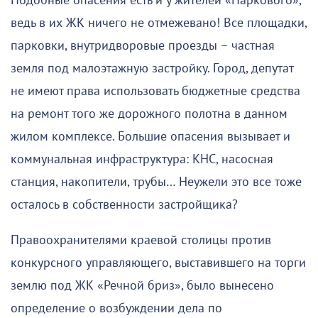
Подобные опасения есть и у жителей «Паркового»,
ведь в их ЖК ничего не отмежевано! Все площадки,
парковки, внутридворовые проезды – частная
земля под малоэтажную застройку. Город, депутат
не имеют права использовать бюджетные средства
на ремонт того же дорожного полотна в данном
жилом комплексе. Большие опасения вызывает и
коммунальная инфраструктура: КНС, насосная
станция, накопители, трубы… Неужели это все тоже
осталось в собственности застройщика?
Правоохранителями краевой столицы против
конкурсного управляющего, выставившего на торги
землю под ЖК «Речной бриз», было вынесено
определение о возбуждении дела по