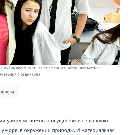
что очень легко считывают эмоции и истинные мотивы
Анатолия Позднякова.
кий учитель» помогла осуществить ее давнюю
й у моря, в окружении природы. И материальная