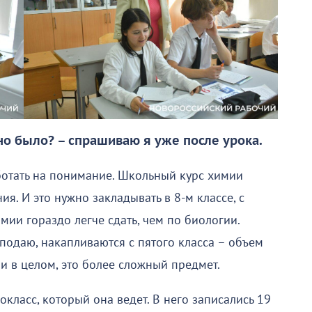
но было? – спрашиваю я уже после урока.
аботать на понимание. Школьный курс химии
я. И это нужно закладывать в 8-м классе, с
имии гораздо легче сдать, чем по биологии.
подаю, накапливаются с пятого класса – объем
и в целом, это более сложный предмет.
класс, который она ведет. В него записались 19