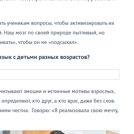
ать ученикам вопросы, чтобы активизировать их
. Наш мозг по своей природе пытливый, но
ивать», чтобы он не «подсыхал».
язык с детьми разных возрастов?
 считывают эмоции и истинные мотивы взрослых,
пределяют, кто друг, а кто враг, даже без слов.
 ними честна. Говорю: «Я реализовала свою мечту,