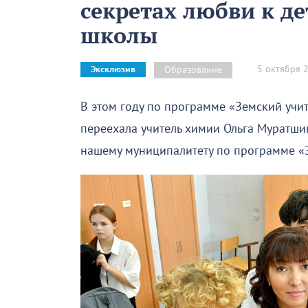
секретах любви к д
школы
5 октября 
Образование
Эксклюзив
В этом году по программе «Земский учит
переехала учитель химии Ольга Муратшин
нашему муниципалитету по программе «З