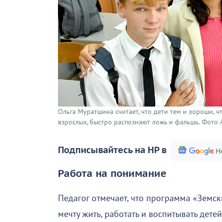
Ольга Муратшина считает, что дети тем и хороши, 
взрослых, быстро распознают ложь и фальшь. Фото 
Подписывайтесь на НР в
Работа на понимание
Педагог отмечает, что программа «Земс
мечту жить, работать и воспитывать дете