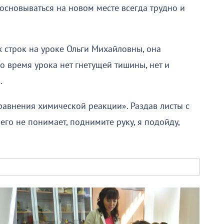
основываться на новом месте всегда трудно и
их строк на уроке Ольги Михайловны, она
о время урока нет гнетущей тишины, нет и
.
равнения химической реакции». Раздав листы с
его не понимает, поднимите руку, я подойду,