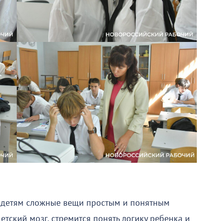
ть детям сложные вещи простым и понятным
детский мозг, стремится понять логику ребенка и