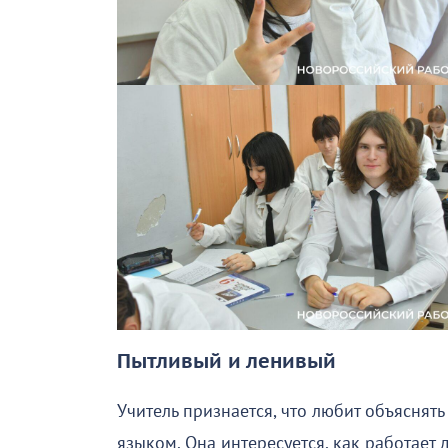
Пытливый и ленивый
Учитель признается, что любит объясня
языком. Она интересуется, как работает 