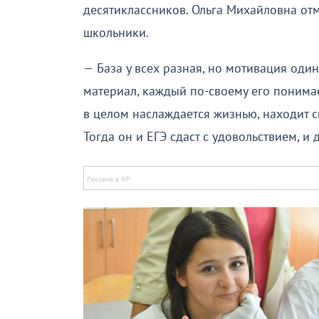
десятиклассников. Ольга Михайловна отм
школьники.
— База у всех разная, но мотивация оди
материал, каждый по-своему его понимает
в целом наслаждается жизнью, находит с
Тогда он и ЕГЭ сдаст с удовольствием, и 