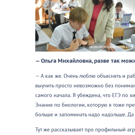
— Ольга Михайловна, разве так мож
— А как же. Очень люблю объяснять и р
выучить просто невозможно без понимани
самого начала. Я убеждена, что ЕГЭ по х
Знания по биологии, которую я тоже пре
больше и запоминать надо надольше. Да 
Тут же рассказывает про профильный агро