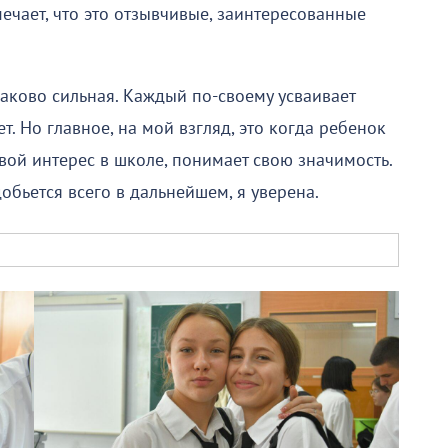
ечает, что это отзывчивые, заинтересованные
наково сильная. Каждый по-своему усваивает
. Но главное, на мой взгляд, это когда ребенок
вой интерес в школе, понимает свою значимость.
добьется всего в дальнейшем, я уверена.