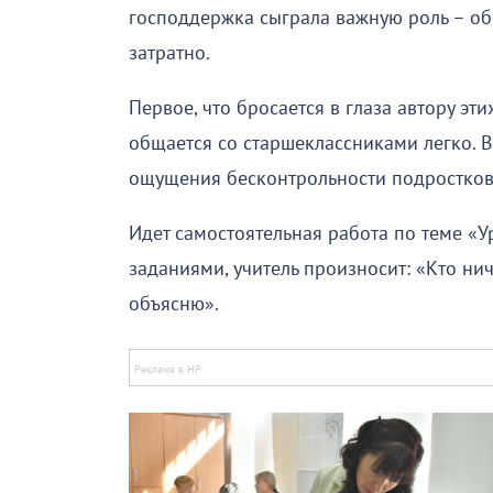
господдержка сыграла важную роль – об
затратно.
Первое, что бросается в глаза автору эт
общается со старшеклассниками легко. В
ощущения бесконтрольности подростков
Идет самостоятельная работа по теме «У
заданиями, учитель произносит: «Кто нич
объясню».