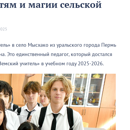
етям и магии сельской
2025
ель» в село Мысхако из уральского города Пермь
а. Это единственный педагог, который достался
емский учитель» в учебном году 2025-2026.