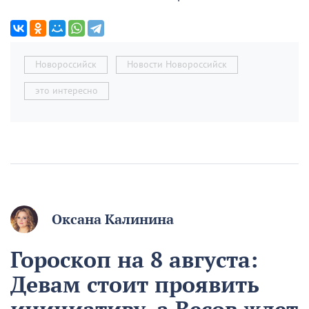
Новороссийск
Новости Новороссийск
это интересно
Оксана Калинина
Гороскоп на 8 августа:
Девам стоит проявить
инициативу, а Весов ждет