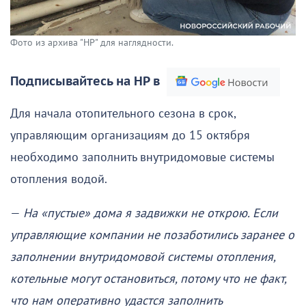
Фото из архива "НР" для наглядности.
Подписывайтесь на НР в
Для начала отопительного сезона в срок,
управляющим организациям до 15 октября
необходимо заполнить внутридомовые системы
отопления водой.
—
На «пустые» дома я задвижки не открою. Если
управляющие компании не позаботились заранее о
заполнении внутридомовой системы отопления,
котельные могут остановиться, потому что не факт,
что нам оперативно удастся заполнить