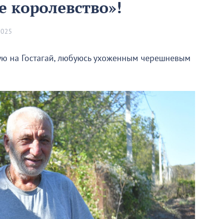
е королевство»!
2025
ую на Гостагай, любуюсь ухоженным черешневым