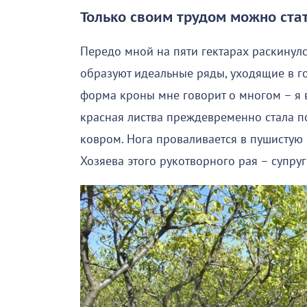
Только своим трудом можно ста
Передо мной на пяти гектарах раскинул
образуют идеальные ряды, уходящие в 
форма кроны мне говорит о многом – я в
красная листва преждевременно стала п
ковром. Нога проваливается в пушистую 
Хозяева этого рукотворного рая – супруг