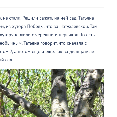
 не стали. Решили сажать на ней сад. Татьяна
, из хутора Победы, что за Натухаевской. Там
хуторяне жили с черешни и персиков. То есть
еобычным. Татьяна говорит, что сначала с
ом 7, а потом еще и еще. Так за двадцать лет
й сад.