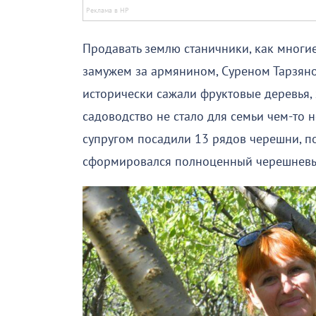
Продавать землю станичники, как многие,
замужем за армянином, Суреном Тарзяном
исторически сажали фруктовые деревья, 
садоводство не стало для семьи чем-то н
супругом посадили 13 рядов черешни, пот
сформировался полноценный черешневы