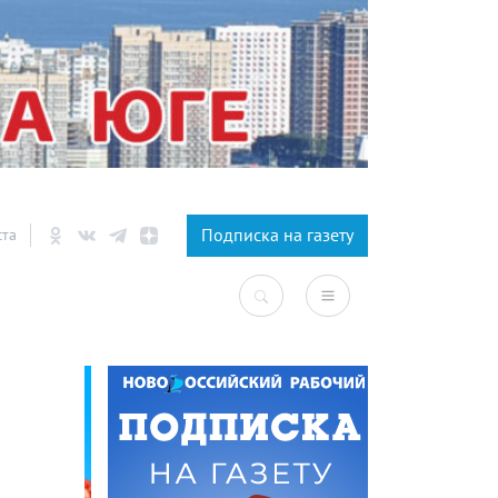
×
Подписка на газету
ста