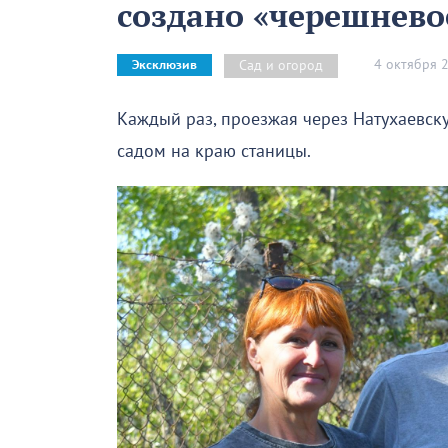
создано «черешнево
4 октября 
Сад и огород
Эксклюзив
Каждый раз, проезжая через Натухаевск
садом на краю станицы.