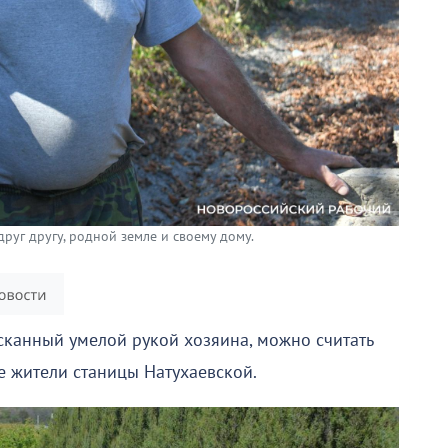
руг другу, родной земле и своему дому.
сканный умелой рукой хозяина, можно считать
е жители станицы Натухаевской.