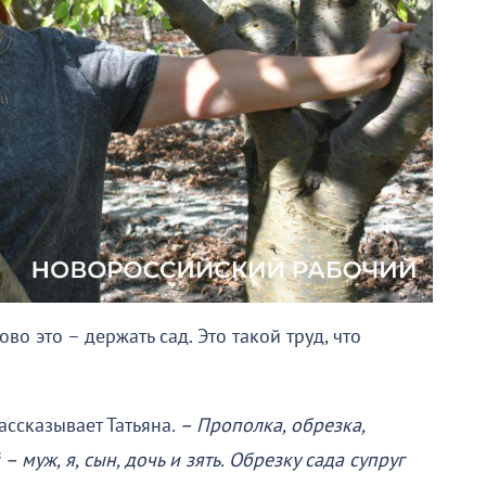
ово это – держать сад. Это такой труд, что
ассказывает Татьяна
. – Прополка, обрезка,
 муж, я, сын, дочь и зять. Обрезку сада супруг