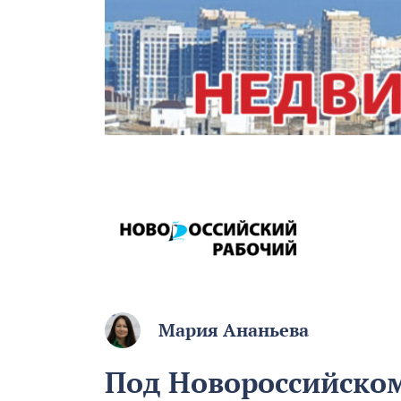
Мария Ананьева
Под Новороссийско