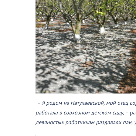
– Я родом из Натухаевской, мой отец сор
работала в совхозном детском саду,
– ра
девяностых работникам раздавали паи, у 