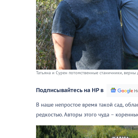
Татьяна и Сурен потомственные станичники, верны д
Подписывайтесь на НР в
В наше непростое время такой сад, обла
редкостью. Авторы этого чуда – коренны