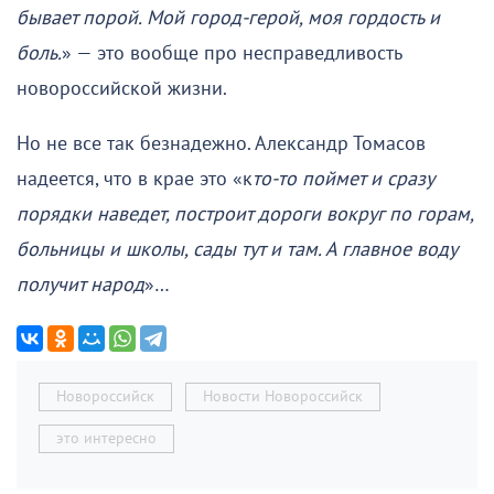
бывает порой. Мой город-герой, моя гордость и
боль.
» — это вообще про несправедливость
новороссийской жизни.
Но не все так безнадежно. Александр Томасов
надеется, что в крае это «к
то-то поймет и сразу
порядки наведет, построит дороги вокруг по горам,
больницы и школы, сады тут и там. А главное воду
получит народ
»…
Новороссийск
Новости Новороссийск
это интересно