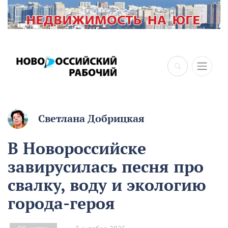
Светлана Добрицкая
В Новороссийске
завирусилась песня про
свалку, воду и экологию
города-героя