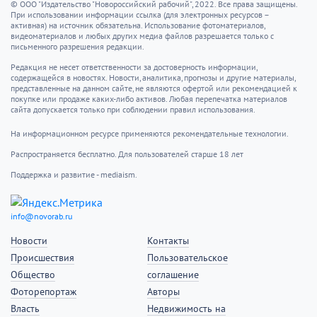
© ООО "Издательство "Новороссийский рабочий", 2022. Все права защищены.
При использовании информации ссылка (для электронных ресурсов –
активная) на источник обязательна. Использование фотоматериалов,
видеоматериалов и любых других медиа файлов разрешается только с
письменного разрешения редакции.
Редакция не несет ответственности за достоверность информации,
содержащейся в новостях. Новости, аналитика, прогнозы и другие материалы,
представленные на данном сайте, не являются офертой или рекомендацией к
покупке или продаже каких-либо активов. Любая перепечатка материалов
сайта допускается только при соблюдении правил использования.
На информационном ресурсе применяются рекомендательные технологии.
Распространяется бесплатно. Для пользователей старше 18 лет
Поддержка и развитие - mediaism.
info@novorab.ru
Новости
Контакты
Происшествия
Пользовательское
Общество
соглашение
Фоторепортаж
Авторы
Власть
Недвижимость на