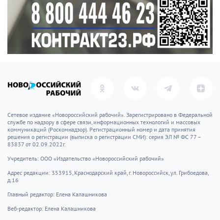
Сетевое издание «Новороссийский рабочий». Зарегистрировано в Федеральной
службе по надзору в сфере связи, информационных технологий и массовых
коммуникаций (Роскомнадзор). Регистрационный номер и дата принятия
решения о регистрации (выписка о регистрации СМИ): серия ЭЛ № ФС 77 –
83837 от 02.09.2022г.
Учредитель: ООО «Издательство «Новороссийский рабочий»
Адрес редакции: 353915, Краснодарский край, г. Новороссийск, ул. Грибоедова,
д.16
Главный редактор: Елена Калашникова
Веб-редактор: Елена Калашникова