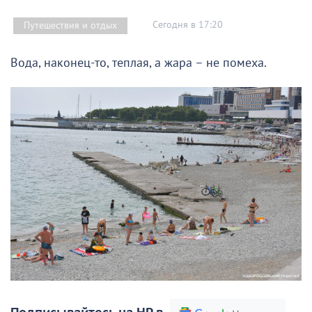
Сегодня в 17:20
Путешествия и отдых
Вода, наконец-то, теплая, а жара – не помеха.