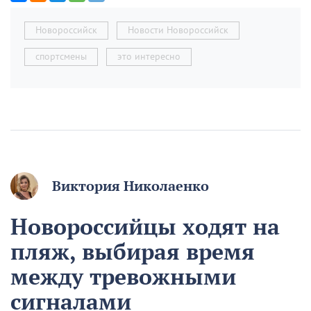
Новороссийск
Новости Новороссийск
спортсмены
это интересно
Виктория Николаенко
Новороссийцы ходят на
пляж, выбирая время
между тревожными
сигналами