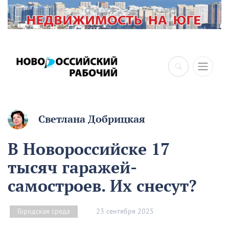
×
Светлана Добрицкая
В Новороссийске 17
тысяч гаражей-
самостроев. Их снесут?
23 сентября 2025
Городская среда