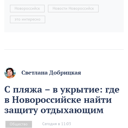
Новороссийск
Новости Новороссийск
это интересно
Светлана Добрицкая
С пляжа – в укрытие: где
в Новороссийске найти
защиту отдыхающим
Сегодня в 11:03
Общество