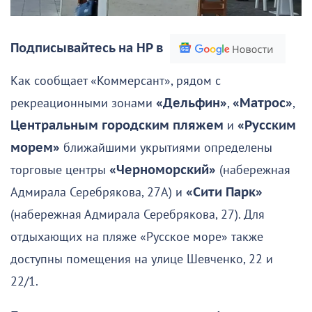
Подписывайтесь на НР в
Как сообщает «Коммерсант», рядом с
рекреационными зонами
«Дельфин»
,
«Матрос»
,
Центральным городским пляжем
и
«Русским
морем»
ближайшими укрытиями определены
торговые центры
«Черноморский»
(набережная
Адмирала Серебрякова, 27А) и
«Сити Парк»
(набережная Адмирала Серебрякова, 27). Для
отдыхающих на пляже «Русское море» также
доступны помещения на улице Шевченко, 22 и
22/1.