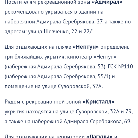
Посетителям рекреационной зоны
«Адмирал»
рекомендовано укрываться в здании на
набережной Адмирала Серебрякова, 27, а также по
адресам: улица Шевченко, 22 и 22/1.
Для отдыхающих на пляже
«Нептун»
определены
три ближайших укрытия: кинотеатр «Нептун»
(набережная Адмирала Серебрякова, 53), ГСК №110
(набережная Адмирала Серебрякова, 55/1) и
помещение на улице Суворовской, 32А.
Рядом с рекреационной зоной
«Кристалл»
укрытия находятся на улице Суворовской, 32А и 79,
а также на набережной Адмирала Серебрякова, 69.
Для отдыхающих на территории
«Лагуны»
и