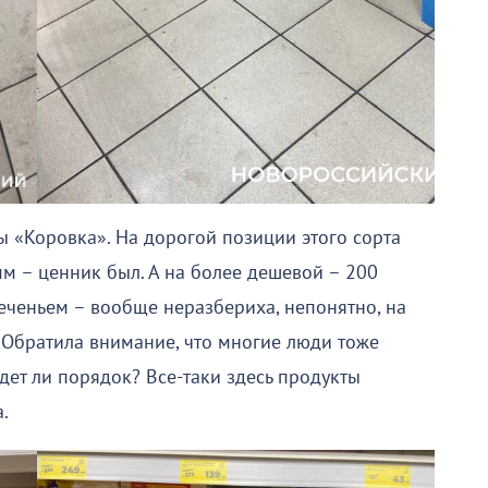
ы «Коровка». На дорогой позиции этого сорта
м – ценник был. А на более дешевой – 200
 печеньем – вообще неразбериха, непонятно, на
 Обратила внимание, что многие люди тоже
удет ли порядок? Все-таки здесь продукты
.