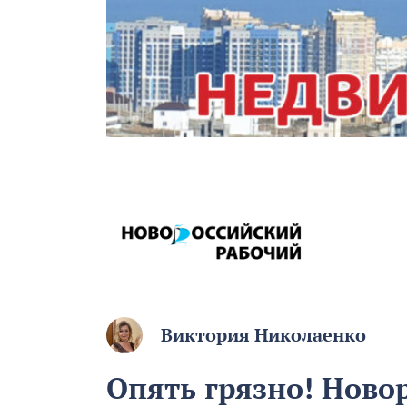
Виктория Николаенко
Опять грязно! Ново