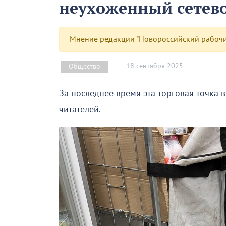
неухоженный сетев
Мнение редакции "Новороссийский рабочий
18 сентября 2025
Общество
За последнее время эта торговая точка 
читателей.