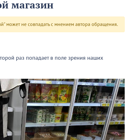
ой магазин
" может не совпадать с мнением автора обращения.
второй раз попадает в поле зрения наших