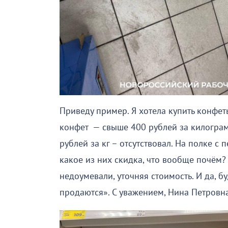
Приведу пример. Я хотела купить конфет
конфет — свыше 400 рублей за килограм
рублей за кг – отсутствовал. На полке с
какое из них скидка, что вообще почём?
недоумевали, уточняя стоимость. И да, б
продаются». С уважением, Нина Петровна