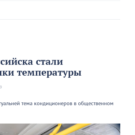
сийска стали
ики температуры
59
ктуальней тема кондиционеров в общественном