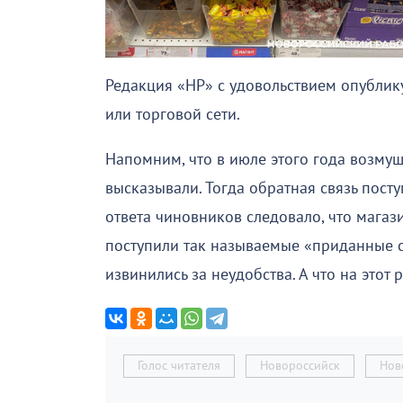
Редакция «НР» с удовольствием опублику
или торговой сети.
Напомним, что в июле этого года возму
высказывали. Тогда обратная связь пост
ответа чиновников следовало, что магаз
поступили так называемые «приданные си
извинились за неудобства. А что на этот 
Голос читателя
Новороссийск
Нов