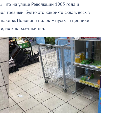
т», что на улице Революции 1905 года и
л грязный, будто это какой-то склад, весь в
 пакеты. Половина полок – пусты, а ценники
и, их как раз-таки нет.