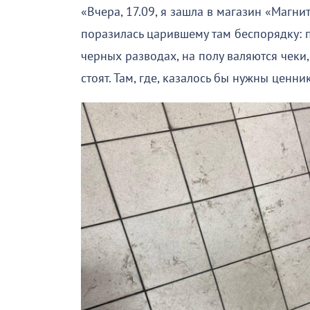
«Вчера, 17.09, я зашла в магазин «Магни
поразилась царившему там беспорядку: по
черных разводах, на полу валяются чеки,
стоят. Там, где, казалось бы нужны ценник