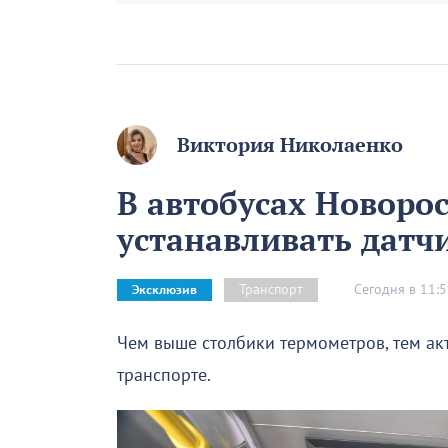
Виктория Николаенко
В автобусах Новорос
устанавливать датч
Сегодня в 11:
Транспорт
Эксклюзив
Чем выше столбики термометров, тем а
транспорте.