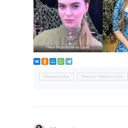
Маша Вадковская на сцене.
Новороссийск
Новости Новороссийск