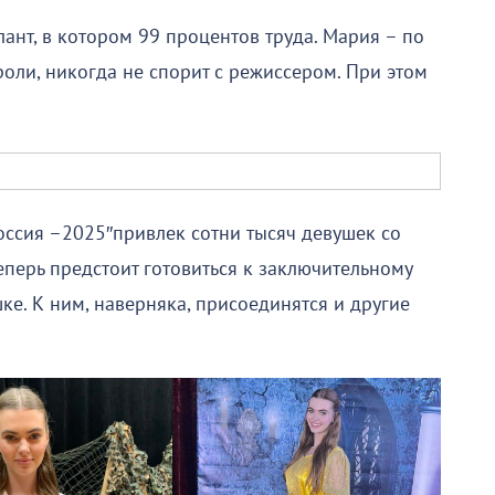
лант, в котором 99 процентов труда. Мария – по
роли, никогда не спорит с режиссером. При этом
ссия –2025″привлек сотни тысяч девушек со
еперь предстоит готовиться к заключительному
е. К ним, наверняка, присоединятся и другие