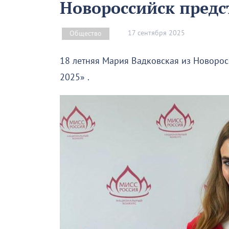
Новороссийск предс
17 сентября 2025
Общество
18 летняя Мария Вадковская из Новорос
2025» .