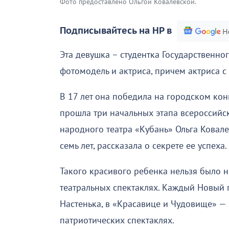
Фото предоставлено Ольгой Ковалевской.
Подписывайтесь на НР в
Эта девушка – студентка Государственно
фотомодель и актриса, причем актриса с
В 17 лет она победила на городском кон
прошла три начальных этапа всероссийск
народного театра «Кубань» Ольга Ковал
семь лет, рассказала о секрете ее успеха.
Такого красивого ребенка нельзя было н
театральных спектаклях. Каждый Новый 
Настенька, в «Красавице и Чудовище» — 
патриотических спектаклях.