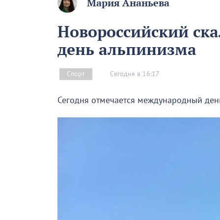
Мария Ананьева
Новороссийский скал
день альпинизма
Сегодня в 16:17
Спорт
Сегодня отмечается международный ден