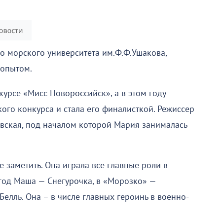
го морского университета им.Ф.Ф.Ушакова,
 опытом.
курсе «Мисс Новороссийск», а в этом году
ого конкурса и стала его финалисткой. Режиссер
евская, под началом которой Мария занималась
е заметить. Она играла все главные роли в
год Маша — Снегурочка, в «Морозко» —
Белль. Она – в числе главных героинь в военно-