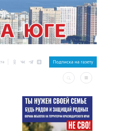
×
Подписка на газету
ста