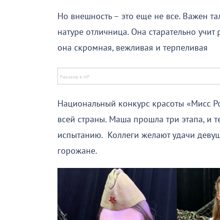
Но внешность – это еще не все. Важен та
натуре отличница. Она старательно учит 
она скромная, вежливая и терпеливая
Национальный конкурс красоты «Мисс Ро
всей страны. Маша прошла три этапа, и т
испытанию. Коллеги желают удачи девушк
горожане.