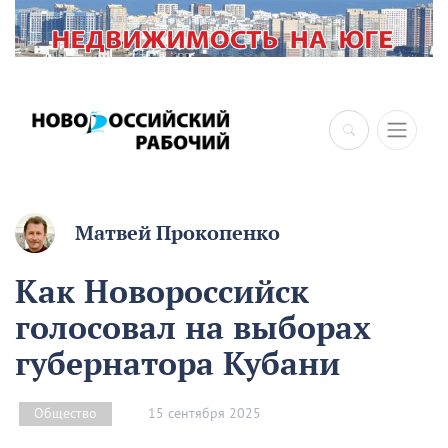
×
Матвей Прокопенко
Как Новороссийск
голосовал на выборах
губернатора Кубани
15 сентября 2025
Общество