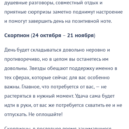
душевные разговоры, совместный отдых и
приятные сюрпризы заметно поднимут настроение
и помогут завершить день на позитивной ноте.
Скорпион
(
24 октября
–
21 ноября
)
День будет складываться довольно неровно и
противоречиво, но в целом вы останетесь им
довольны. Звезды обещают поддержку именно в
тех сферах, которые сейчас для вас особенно
важны. Главное, что потребуется от вас, — не
растеряться в нужный момент. Удача сама будет
идти в руки, от вас же потребуется схватить ее и не
отпускать. Не оплошайте!
Скорпионы, в последнее время занимавшиеся