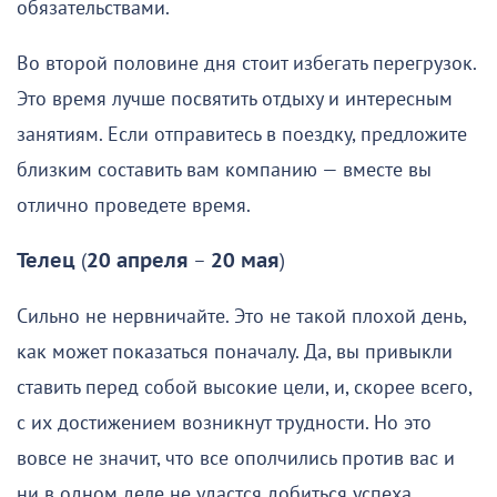
обязательствами.
Во второй половине дня стоит избегать перегрузок.
Это время лучше посвятить отдыху и интересным
занятиям. Если отправитесь в поездку, предложите
близким составить вам компанию — вместе вы
отлично проведете время.
Телец
(
20 апреля
–
20 мая
)
Сильно не нервничайте. Это не такой плохой день,
как может показаться поначалу. Да, вы привыкли
ставить перед собой высокие цели, и, скорее всего,
с их достижением возникнут трудности. Но это
вовсе не значит, что все ополчились против вас и
ни в одном деле не удастся добиться успеха.