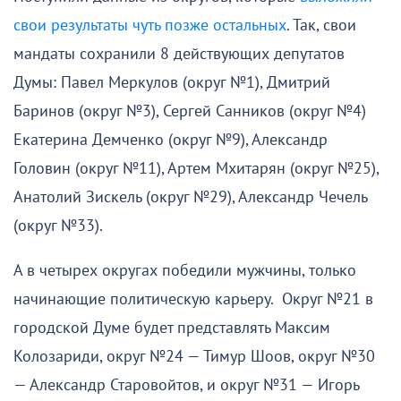
свои результаты чуть позже остальных
. Так, свои
мандаты сохранили 8 действующих депутатов
Думы: Павел Меркулов (округ №1), Дмитрий
Баринов (округ №3), Сергей Санников (округ №4)
Екатерина Демченко (округ №9), Александр
Головин (округ №11), Артем Мхитарян (округ №25),
Анатолий Зискель (округ №29), Александр Чечель
(округ №33).
А в четырех округах победили мужчины, только
начинающие политическую карьеру. Округ №21 в
городской Думе будет представлять Максим
Колозариди, округ №24 — Тимур Шоов, округ №30
— Александр Старовойтов, и округ №31 — Игорь