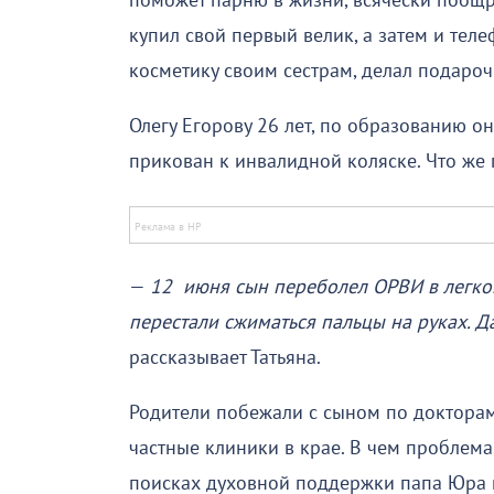
поможет парню в жизни, всячески поощр
купил свой первый велик, а затем и теле
косметику своим сестрам, делал подароч
Олегу Егорову 26 лет, по образованию он
прикован к инвалидной коляске. Что же
—
12 июня сын переболел ОРВИ в легкой
перестали сжиматься пальцы на руках. 
рассказывает Татьяна.
Родители побежали с сыном по докторам
частные клиники в крае. В чем проблема,
поисках духовной поддержки папа Юра 