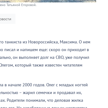
ено Татьяной Егоровой.
го танкиста из Новороссийска, Максима. О нем
о писал и напишем еще: скоро он приходит в
мально, он выполняет долг на СВО, уже получил
 Олегом, который также известен читателям
а в начале 2000 годов. Олег с младых ногтей
льностью – жарил семечки и продавал их,
ах. Родители понимали, что деловая жилка