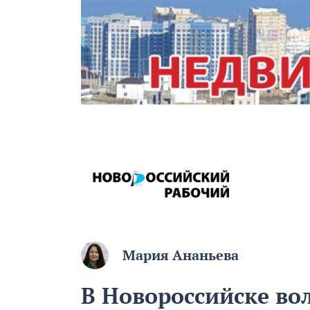
Мария Ананьева
В Новороссийске во