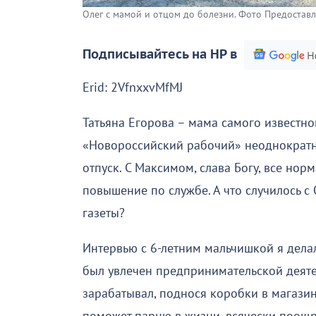
Олег с мамой и отцом до болезни. Фото Предоставл
Подписывайтесь на НР в
Erid: 2VfnxxvMfMJ
Татьяна Егорова – мама самого известно
«Новороссийский рабочий» неоднократн
отпуск. С Максимом, слава Богу, все нор
повышение по службе. А что случилось с
газеты?
Интервью с 6-летним мальчишкой я делал
был увлечен предпринимательской деяте
зарабатывал, поднося коробки в магазин