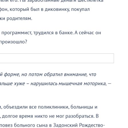
яли его. На заработанные деньги шестилетка
фон, который был в диковинку, покупал
ки родителям.
 программист, трудился в банке. А сейчас он
 произошло?
 форме, но потом обратил внимание, что
Дальше хуже – нарушилась мышечная моторика
, —
, объездили все поликлиники, больницы и
 долгое время никто не мог разобраться. В
повез больного сына в Задонский Рождество-