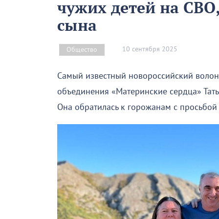
чужих детей на СВО
сына
10 сентября 2025
Общество
Самый известный новороссийский волонт
объединения «Материнские сердца» Тать
Она обратилась к горожанам с просьбой 