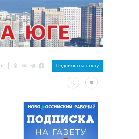
×
Подписка на газету
ста