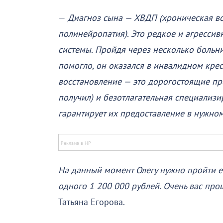
—
Диагноз сына — ХВДП (хроническая 
полинейропатия). Это редкое и агресси
системы. Пройдя через несколько больни
помогло, он оказался в инвалидном крес
восстановление — это дорогостоящие пр
получил) и безотлагательная специализи
гарантирует их предоставление в нужном
На данный момент Олегу нужно пройти е
одного 1 200 000 рублей. Очень вас пр
Татьяна Егорова.