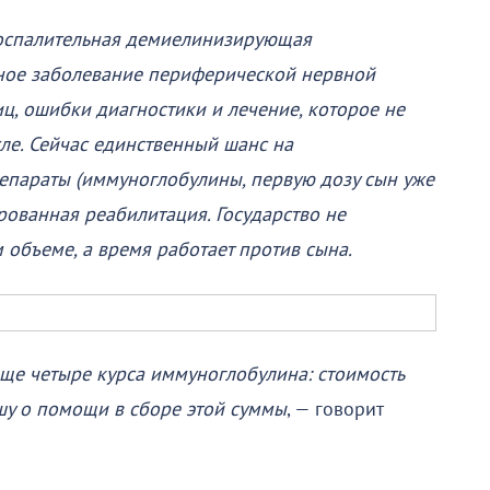
воспалительная демиелинизирующая
вное заболевание периферической нервной
ц, ошибки диагностики и лечение, которое не
ле. Сейчас единственный шанс на
епараты (иммуноглобулины, первую дозу сын уже
рованная реабилитация. Государство не
 объеме, а время работает против сына.
ще четыре курса иммуноглобулина: стоимость
ошу о помощи в сборе этой суммы
, — говорит