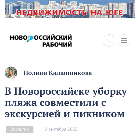
×
Полина Калашникова
В Новороссийске уборку
пляжа совместили с
экскурсией и пикником
9 сентября 2025
Экология