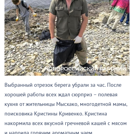
Выбранный отрезок берега убрали за час. После
хорошей работы всех ждал сюрприз – полевая
кухня от жительницы Мысхако, многодетной мамы,
поисковика Кристины Кривенко. Кристина
накормила всех вкусной гречневой кашей с мясом
и напоила горячим ароматным чаем.