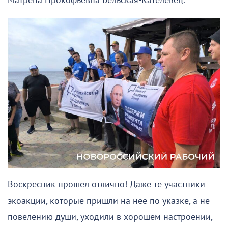
Матрена Прокофьевна Бельская-Кателевец.
Воскресник прошел отлично! Даже те участники
экоакции, которые пришли на нее по указке, а не
повелению души, уходили в хорошем настроении,