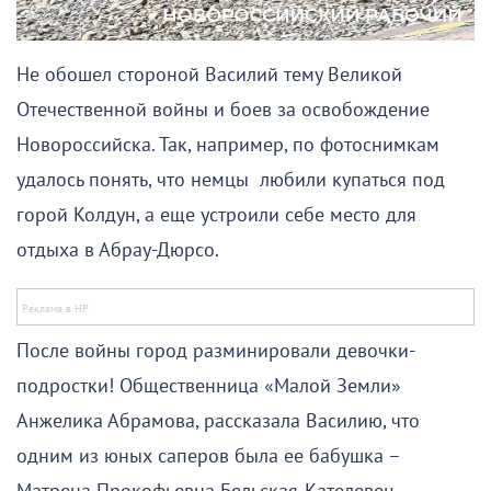
Не обошел стороной Василий тему Великой
Отечественной войны и боев за освобождение
Новороссийска. Так, например, по фотоснимкам
удалось понять, что немцы любили купаться под
горой Колдун, а еще устроили себе место для
отдыха в Абрау-Дюрсо.
После войны город разминировали девочки-
подростки! Общественница «Малой Земли»
Анжелика Абрамова, рассказала Василию, что
одним из юных саперов была ее бабушка –