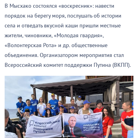
В Мысхако состоялся «воскресник»: навести
порядок на берегу моря, послушать об истории
села и отведать вкусной каши пришли местные
жители, чиновники, «Молодая гвардия»,
«Волонтерская Рота» и др. общественные
объединения. Организатором мероприятия стал
Всероссийский комитет поддержки Путина (ВКПП).