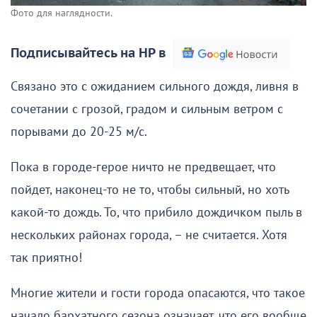
Фото для наглядности.
Подписывайтесь на НР в
Связано это с ожиданием сильного дождя, ливня в
сочетании с грозой, градом и сильным ветром с
порывами до 20-25 м/с.
Пока в городе-герое ничто не предвещает, что
пойдет, наконец-то не то, чтобы сильный, но хоть
какой-то дождь. То, что прибило дождичком пыль в
нескольких районах города, – не считается. Хотя
так приятно!
Многие жители и гости города опасаются, что такое
начало бархатного сезона означает, что его вообще