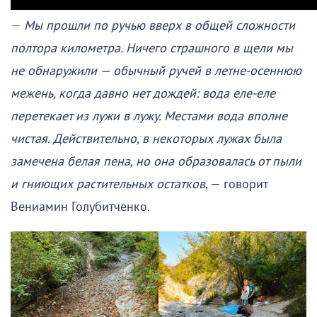
—
Мы прошли по ручью вверх в общей сложности
полтора километра. Ничего страшного в щели мы
не обнаружили — обычный ручей в летне-осеннюю
межень, когда давно нет дождей: вода еле-еле
перетекает из лужи в лужу. Местами вода вполне
чистая. Действительно, в некоторых лужах была
замечена белая пена, но она образовалась от пыли
и гниющих растительных остатков
, — говорит
Вениамин Голубитченко.