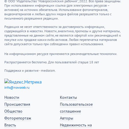
© ООО "Издательство "Новороссийский рабочий", 2022. Все права защищены.
При использовании информации ссылка (для электронных ресурсов –
активная) на источник обязательна. Использование фотоматериалов,
видеоматериалов и любых других медиа файлов разрешается только с
письменного разрешения редакции.
Редакция не несет ответственности за достоверность информации,
содержащейся в новостях. Новости, аналитика, прогнозы и другие материалы,
представленные на данном сайте, не являются офертой или рекомендацией к
покупке или продаже каких-либо активов. Любая перепечатка материалов
сайта допускается только при соблюдении правил использования.
На информационном ресурсе применяются рекомендательные технологии.
Распространяется бесплатно. Для пользователей старше 18 лет
Поддержка и развитие - mediaism.
info@novorab.ru
Новости
Контакты
Происшествия
Пользовательское
Общество
соглашение
Фоторепортаж
Авторы
Власть
Недвижимость на