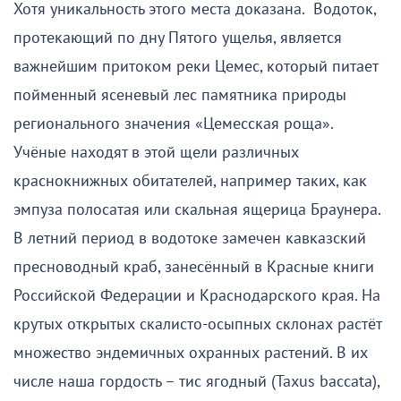
Хотя уникальность этого места доказана. Водоток,
протекающий по дну Пятого ущелья, является
важнейшим притоком реки Цемес, который питает
пойменный ясеневый лес памятника природы
регионального значения «Цемесская роща».
Учёные находят в этой щели различных
краснокнижных обитателей, например таких, как
эмпуза полосатая или скальная ящерица Браунера.
В летний период в водотоке замечен кавказский
пресноводный краб, занесённый в Красные книги
Российской Федерации и Краснодарского края. На
крутых открытых скалисто-осыпных склонах растёт
множество эндемичных охранных растений. В их
числе наша гордость – тис ягодный (Taxus baccata),