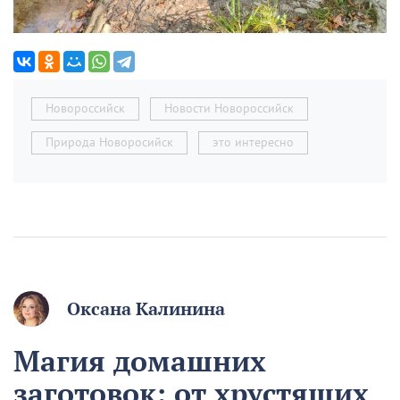
Новороссийск
Новости Новороссийск
Природа Новоросийск
это интересно
Оксана Калинина
Магия домашних
заготовок: от хрустящих