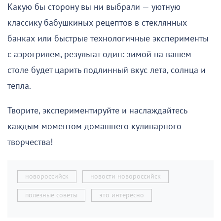
Какую бы сторону вы ни выбрали — уютную
классику бабушкиных рецептов в стеклянных
банках или быстрые технологичные эксперименты
с аэрогрилем, результат один: зимой на вашем
столе будет царить подлинный вкус лета, солнца и
тепла.
Творите, экспериментируйте и наслаждайтесь
каждым моментом домашнего кулинарного
творчества!
новороссийск
новости новороссийск
полезные советы
это интересно