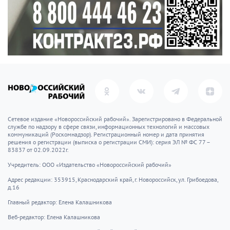
Сетевое издание «Новороссийский рабочий». Зарегистрировано в Федеральной
службе по надзору в сфере связи, информационных технологий и массовых
коммуникаций (Роскомнадзор). Регистрационный номер и дата принятия
решения о регистрации (выписка о регистрации СМИ): серия ЭЛ № ФС 77 –
83837 от 02.09.2022г.
Учредитель: ООО «Издательство «Новороссийский рабочий»
Адрес редакции: 353915, Краснодарский край, г. Новороссийск, ул. Грибоедова,
д.16
Главный редактор: Елена Калашникова
Веб-редактор: Елена Калашникова