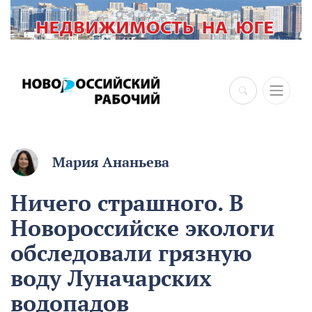
Мария Ананьева
Ничего страшного. В
Новороссийске экологи
обследовали грязную
воду Луначарских
водопадов