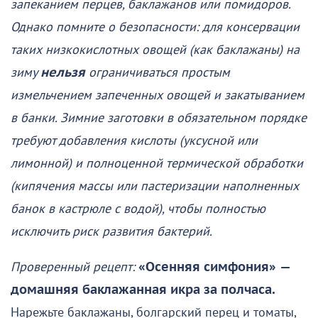
запеканием перцев, баклажанов или помидоров.
Однако помните о безопасности: для консервации
таких низкокислотных овощей (как баклажаны) на
зиму
нельзя
ограничиваться простым
измельчением запеченных овощей и закатыванием
в банки. Зимние заготовки в обязательном порядке
требуют добавления кислоты (уксусной или
лимонной) и полноценной термической обработки
(кипячения массы или пастеризации наполненных
банок в кастрюле с водой), чтобы полностью
исключить риск развития бактерий.
Проверенный рецепт:
«Осенняя симфония»
—
домашняя баклажанная икра за полчаса.
Нарежьте баклажаны, болгарский перец и томаты,