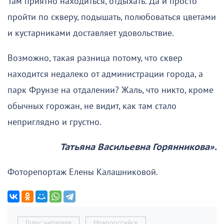
Там приятно находиться, отдыхать. Да и просто
пройти по скверу, подышать, полюбоваться цветами
и кустарниками доставляет удовольствие.
Возможно, такая разница потому, что сквер
находится недалеко от администрации города, а
парк Фрунзе на отдалении? Жаль, что никто, кроме
обычных горожан, не видит, как там стало
неприглядно и грустно.
Татьяна Васильевна Горянникова».
Фоторепортаж Елены Калашниковой.
Голос читателя
Новороссийск