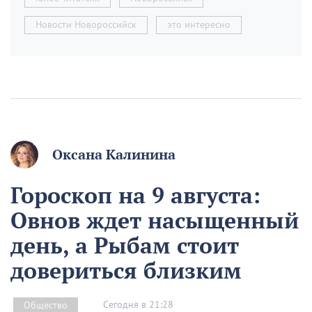
Новости Новороссийск
это интересно
Оксана Калинина
Гороскоп на 9 августа:
Овнов ждет насыщенный
день, а Рыбам стоит
довериться близким
Сегодня в 21:28
Общество