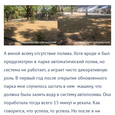
А виной всему отсутствие полива. Хотя вроде и был
предусмотрен в парке автоматический полив, но
система не работает, а играет чисто декоративную
роль. В первый год после открытия обновленного
парка мне случилось застать в нем машину, что
должна была залить воду в систему автополива. Она
поработала тогда всего 15 минут и уехала. Как
говорится, что успела, то успела. Но после я ни