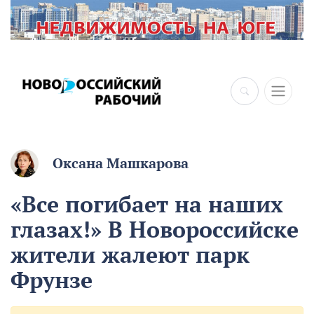
×
Оксана Машкарова
«Все погибает на наших
глазах!» В Новороссийске
жители жалеют парк
Фрунзе