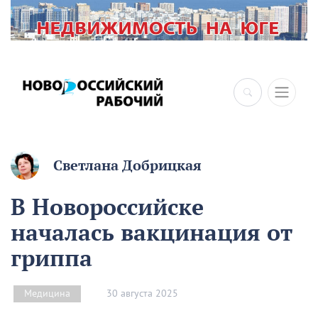
×
Светлана Добрицкая
В Новороссийске
началась вакцинация от
гриппа
30 августа 2025
Медицина