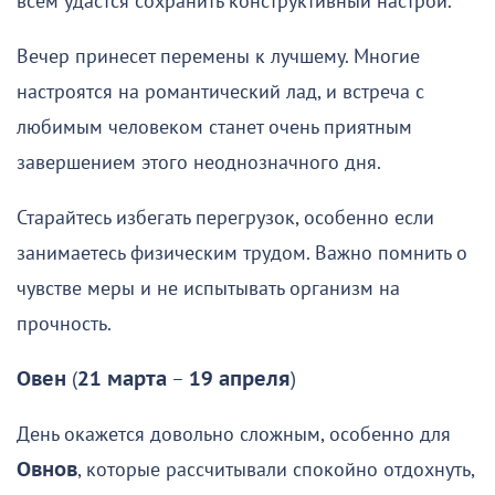
всем удастся сохранить конструктивный настрой.
Вечер принесет перемены к лучшему. Многие
настроятся на романтический лад, и встреча с
любимым человеком станет очень приятным
завершением этого неоднозначного дня.
Старайтесь избегать перегрузок, особенно если
занимаетесь физическим трудом. Важно помнить о
чувстве меры и не испытывать организм на
прочность.
Овен
(
21 марта
–
19 апреля
)
День окажется довольно сложным, особенно для
Овнов
, которые рассчитывали спокойно отдохнуть,