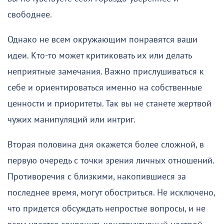
свободнее.
Однако не всем окружающим понравятся ваши
идеи. Кто-то может критиковать их или делать
неприятные замечания. Важно прислушиваться к
себе и ориентироваться именно на собственные
ценности и приоритеты. Так вы не станете жертвой
чужих манипуляций или интриг.
Вторая половина дня окажется более сложной, в
первую очередь с точки зрения личных отношений.
Противоречия с близкими, накопившиеся за
последнее время, могут обостриться. Не исключено,
что придется обсуждать непростые вопросы, и не