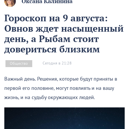
Оксана Калинина
Гороскоп на 9 августа:
Овнов ждет насыщенный
день, а Рыбам стоит
довериться близким
Сегодня в 21:28
Общество
Важный день. Решения, которые будут приняты в
первой его половине, могут повлиять и на вашу
жизнь, и на судьбу окружающих людей.