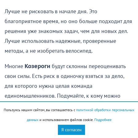
Лучше не рисковать в начале дня. Это
благоприятное время, но оно больше подходит для
решения уже знакомых задач, чем для новых дел.
Лучше использовать надежные, проверенные
методы, а не изобретать велосипед.
Многие
Козероги
будут склонны переоценивать
свои силы. Есть риск в одиночку взяться за дело,
для которого нужна целая команда
единомышленников. Подумайте, к кому можно
обратиться за помощью. Скорее всего, нужные
Пользуясь нашим сайтом, вы соглашаетесь с
политикой обработки персональных
люди находятся совсем рядом и готовы
данных
и использованием файлов cookie.
Подробнее
откликнуться на ваши просьбы.
Я согласен