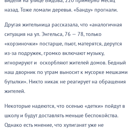
видели на улице Видова, 220 примерно месяц
назад. Тоже ломали деревья. «Банду» прогнали.
Другая жительница рассказала, что «аналогичная
ситуация на ул. Энгельса, 76 — 78, только
«корзиночки» постарше, пьют, матерятся, дерутся
из-за подружек, громко включают музыку,
игнорируют и оскорбляют жителей домов. Бедный
наш дворник по утрам выносит к мусорке мешками
бутылки». Никто никак не реагирует на обращения
жителей.
Некоторые надеются, что осенью «детки» пойдут в
школу и будут доставлять меньше беспокойства.
Однако есть мнение, что хулиганят уже не