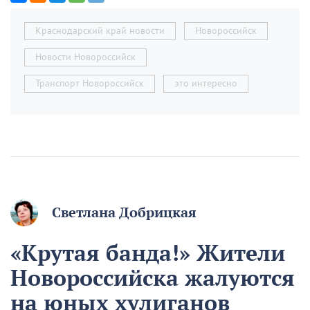
Краснодарский край новости
Новороссийск
Новости Новороссийск
Транспорт Новороссийск
это интересно
Светлана Добрицкая
«Крутая банда!» Жители
Новороссийска жалуются
на юных хулиганов