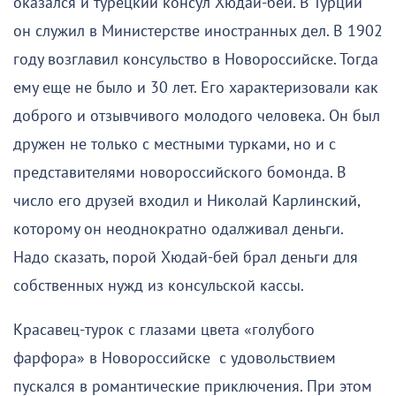
оказался и турецкий консул Хюдай-бей. В Турции
он служил в Министерстве иностранных дел. В 1902
году возглавил консульство в Новороссийске. Тогда
ему еще не было и 30 лет. Его характеризовали как
доброго и отзывчивого молодого человека. Он был
дружен не только с местными турками, но и с
представителями новороссийского бомонда. В
число его друзей входил и Николай Карлинский,
которому он неоднократно одалживал деньги.
Надо сказать, порой Хюдай-бей брал деньги для
собственных нужд из консульской кассы.
Красавец-турок с глазами цвета «голубого
фарфора» в Новороссийске с удовольствием
пускался в романтические приключения. При этом