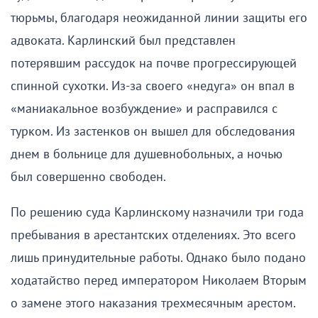
тюрьмы, благодаря неожиданной линии защиты его
адвоката. Карлинский был представлен
потерявшим рассудок на почве прогрессирующей
спинной сухотки. Из-за своего «недуга» он впал в
«маниакальное возбуждение» и расправился с
турком. Из застенков он вышел для обследования
днем в больнице для душевнобольных, а ночью
был совершенно свободен.
По решению суда Карлинскому назначили три года
пребывания в арестантских отделениях. Это всего
лишь принудительные работы. Однако было подано
ходатайство перед императором Николаем Вторым
о замене этого наказания трехмесячным арестом.