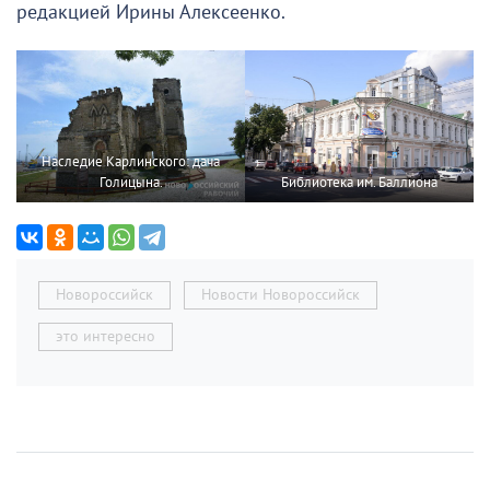
редакцией Ирины Алексеенко.
Наследие Карлинского: дача
Голицына.
Библиотека им. Баллиона
Новороссийск
Новости Новороссийск
это интересно