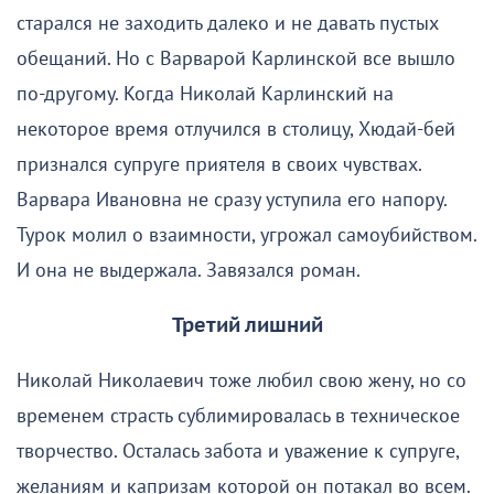
старался не заходить далеко и не давать пустых
обещаний. Но с Варварой Карлинской все вышло
по-другому. Когда Николай Карлинский на
некоторое время отлучился в столицу, Хюдай-бей
признался супруге приятеля в своих чувствах.
Варвара Ивановна не сразу уступила его напору.
Турок молил о взаимности, угрожал самоубийством.
И она не выдержала. Завязался роман.
Третий лишний
Николай Николаевич тоже любил свою жену, но со
временем страсть сублимировалась в техническое
творчество. Осталась забота и уважение к супруге,
желаниям и капризам которой он потакал во всем.