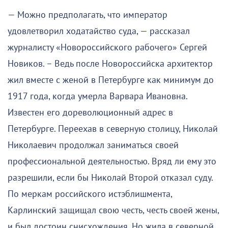
— Можно предполагать, что император
удовлетворил ходатайство суда, — рассказал
журналисту «Новороссийского рабочего» Сергей
Новиков. – Ведь после Новороссийска архитектор
жил вместе с женой в Петербурге как минимум до
1917 года, когда умерла Варвара Ивановна.
Известен его дореволюционный адрес в
Петербурге. Переехав в северную столицу, Николай
Николаевич продолжал заниматься своей
профессиональной деятельностью. Вряд ли ему это
разрешили, если бы Николай Второй отказал суду.
По меркам российского истэблишмента,
Карлинский защищал свою честь, честь своей жены,
и был достоин снисхождения. Но жила в северной