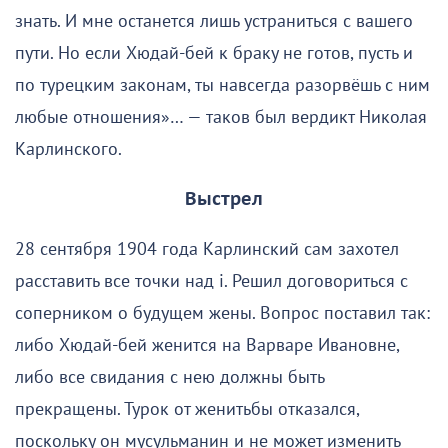
знать. И мне останется лишь устраниться с вашего
пути. Но если Хюдай-бей к браку не готов, пусть и
по турецким законам, ты навсегда разорвёшь с ним
любые отношения»… — таков был вердикт Николая
Карлинского.
Выстрел
28 сентября 1904 года Карлинский сам захотел
расставить все точки над i. Решил договориться с
соперником о будущем жены. Вопрос поставил так:
либо Хюдай-бей женится на Варваре Ивановне,
либо все свидания с нею должны быть
прекращены. Турок от женитьбы отказался,
поскольку он мусульманин и не может изменить