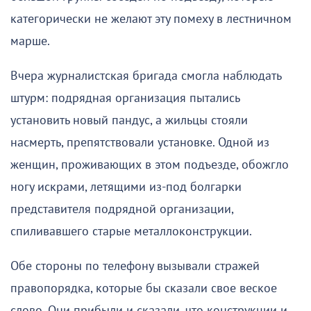
категорически не желают эту помеху в лестничном
марше.
Вчера журналистская бригада смогла наблюдать
штурм: подрядная организация пытались
установить новый пандус, а жильцы стояли
насмерть, препятствовали установке. Одной из
женщин, проживающих в этом подъезде, обожгло
ногу искрами, летящими из-под болгарки
представителя подрядной организации,
спиливавшего старые металлоконструкции.
Обе стороны по телефону вызывали стражей
правопорядка, которые бы сказали свое веское
слово. Они прибыли и сказали, что конструкции и