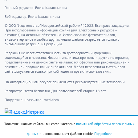
Главный редактор: Елена Калашникова
Веб-редактор: Елена Калашникова
© ООО "Издательство "Новороссийский рабочий", 2022. Все права защищены.
При использовании информации ссылка (для электронных ресурсов –
активная) на источник обязательна. Использование фотоматериалов,
видеоматериалов и любых других медиа файлов разрешается только с
письменного разрешения редакции.
Редакция не несет ответственности за достоверность информации,
содержащейся в новостях. Новости, аналитика, прогнозы и другие материалы,
представленные на данном сайте, не являются офертой или рекомендацией к
покупке или продаже каких-либо активов. Любая перепечатка материалов
сайта допускается только при соблюдении правил использования.
На информационном ресурсе применяются рекомендательные технологии.
Распространяется бесплатно. Для пользователей старше 18 лет
Поддержка и развитие - mediaism.
info@novorab.ru
Пользуясь нашим сайтом, вы соглашаетесь с
политикой обработки персональных
Новости
Контакты
данных
и использованием файлов cookie.
Подробнее
Происшествия
Пользовательское