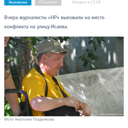
Сегодня в 12:58
Общество
Эксклюзив
Вчера журналисты «НР» выезжали на место
конфликта на улицу Исаева.
Фото Анатолия Позднякова