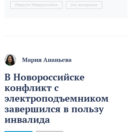
Новости Новороссийск
это интересно
Мария Ананьева
В Новороссийске
конфликт с
электроподъемником
завершился в пользу
инвалида