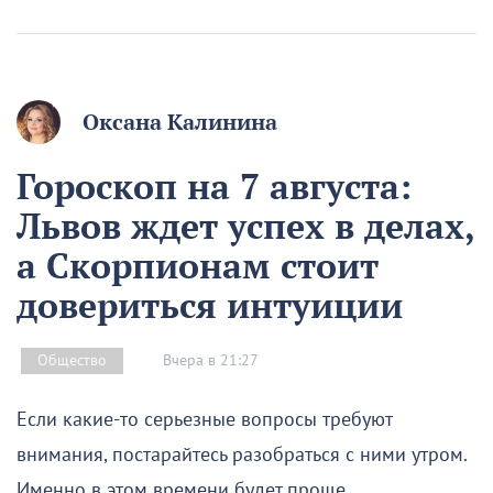
Оксана Калинина
Гороскоп на 7 августа:
Львов ждет успех в делах,
а Скорпионам стоит
довериться интуиции
Вчера в 21:27
Общество
Если какие-то серьезные вопросы требуют
внимания, постарайтесь разобраться с ними утром.
Именно в этом времени будет проще