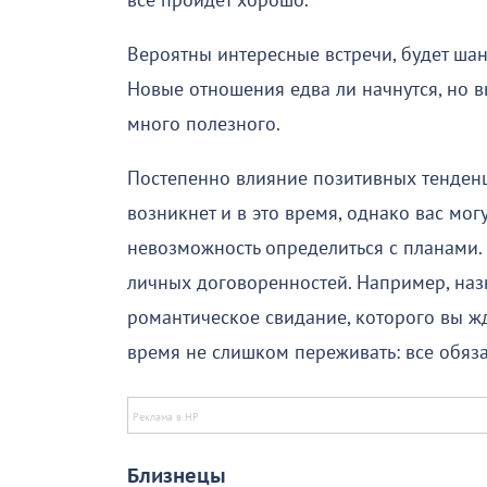
все пройдет хорошо.
Вероятны интересные встречи, будет ша
Новые отношения едва ли начнутся, но в
много полезного.
Постепенно влияние позитивных тенденц
возникнет и в это время, однако вас мог
невозможность определиться с планами.
личных договоренностей. Например, наз
романтическое свидание, которого вы жда
время не слишком переживать: все обязат
Близнецы