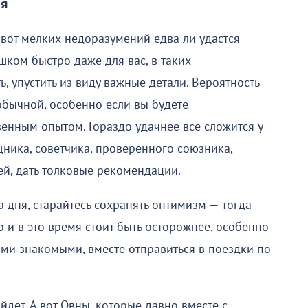
ля
 вот мелких недоразумений едва ли удастся
шком быстро даже для вас, в таких
ь, упустить из виду важные детали. Вероятность
обычной, особенно если вы будете
енным опытом. Гораздо удачнее все сложится у
ника, советчика, проверенного союзника,
й, дать толковые рекомендации.
 дня, старайтесь сохранять оптимизм — тогда
о и в это время стоит быть осторожнее, особенно
ыми знакомыми, вместе отправиться в поездки по
дет. А вот Овны, которые давно вместе с