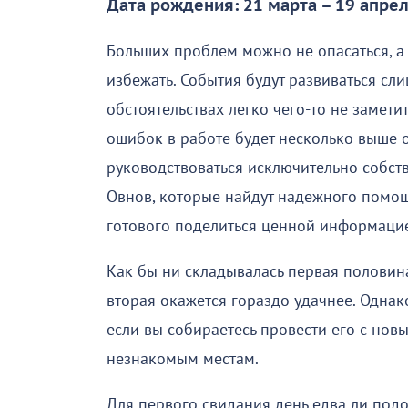
Дата рождения: 21 марта – 19 апре
Больших проблем можно не опасаться, а
избежать. События будут развиваться сли
обстоятельствах легко чего-то не заметит
ошибок в работе будет несколько выше 
руководствоваться исключительно собств
Овнов, которые найдут надежного помощ
готового поделиться ценной информацие
Как бы ни складывалась первая половина
вторая окажется гораздо удачнее. Однак
если вы собираетесь провести его с нов
незнакомым местам.
Для первого свидания день едва ли подой