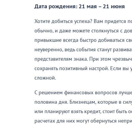
Дата рождения: 21 мая – 21 июня
Хотите добиться успеха? Вам придется пот
обычно, и даже можете столкнуться с д
привыкшие всегда быстро добиваться свое
неуверенно, ведь события станут развива
представителям знака. При этом чрезвыч
сохранять позитивный настрой. Если вы у
сложной.
С решением финансовых вопросов лучше 
половина дня. Близнецам, которые в сил
или планируют взять кредит, стоит быт
расчетах для них могут обернуться непр