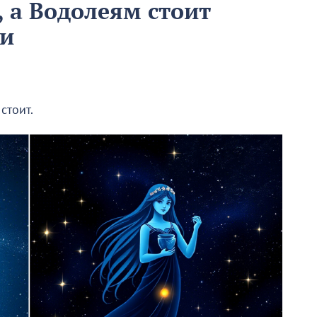
, а Водолеям стоит
ии
стоит.