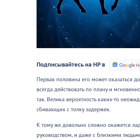
Подписывайтесь на НР в
Первая половина его может оказаться до
всегда действовать по плану и мгновенно
так. Велика вероятность каких-то неожи
сбивающих с толку задержек.
К тому же довольно сложно окажется лад
руководством, и даже с близкими людьми