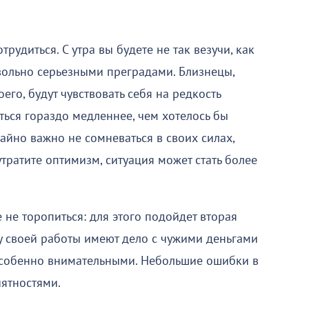
рудиться. С утра вы будете не так везучи, как
овольно серьезными преградами. Близнецы,
го, будут чувствовать себя на редкость
ться гораздо медленнее, чем хотелось бы
айно важно не сомневаться в своих силах,
тратите оптимизм, ситуация может стать более
не торопиться: для этого подойдет вторая
у своей работы имеют дело с чужими деньгами
ь особенно внимательными. Небольшие ошибки в
иятностями.