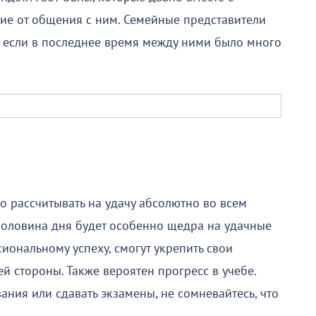
ие от общения с ним. Семейные представители
е если в последнее время между ними было много
о рассчитывать на удачу абсолютно во всем
 половина дня будет особенно щедра на удачные
иональному успеху, смогут укрепить свои
ей стороны. Также вероятен прогресс в учебе.
ания или сдавать экзамены, не сомневайтесь, что