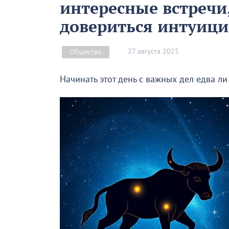
интересные встречи
довериться интуиц
27 августа 2025
Общество
Начинать этот день с важных дел едва ли 