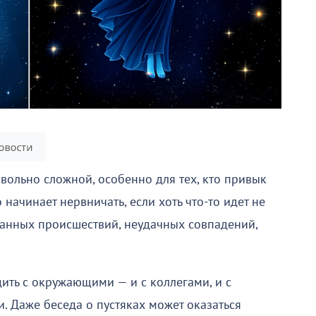
вольно сложной, особенно для тех, кто привык
 начинает нервничать, если хоть что-то идет не
данных происшествий, неудачных совпадений,
ить с окружающими — и с коллегами, и с
. Даже беседа о пустяках может оказаться