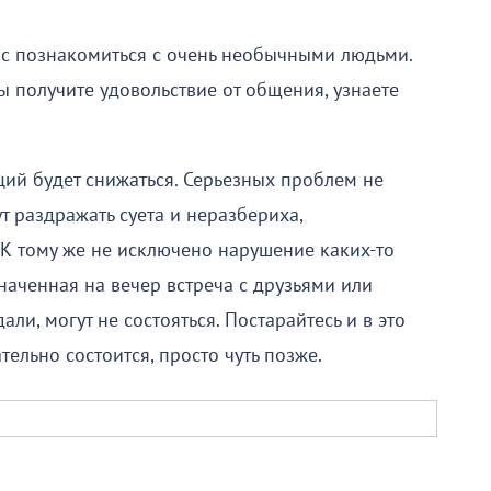
нс познакомиться с очень необычными людьми.
ы получите удовольствие от общения, узнаете
ий будет снижаться. Серьезных проблем не
ут раздражать суета и неразбериха,
 К тому же не исключено нарушение каких-то
наченная на вечер встреча с друзьями или
ли, могут не состояться. Постарайтесь и в это
ельно состоится, просто чуть позже.