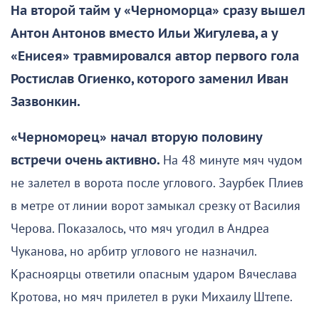
На второй тайм у «Черноморца» сразу вышел
Антон Антонов вместо Ильи Жигулева, а у
«Енисея» травмировался автор первого гола
Ростислав Огиенко, которого заменил Иван
Зазвонкин.
«Черноморец» начал вторую половину
встречи очень активно.
На 48 минуте мяч чудом
не залетел в ворота после углового. Заурбек Плиев
в метре от линии ворот замыкал срезку от Василия
Черова. Показалось, что мяч угодил в Андреа
Чуканова, но арбитр углового не назначил.
Красноярцы ответили опасным ударом Вячеслава
Кротова, но мяч прилетел в руки Михаилу Штепе.