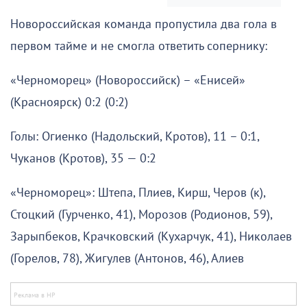
Новороссийская команда пропустила два гола в
первом тайме и не смогла ответить сопернику:
«Черноморец» (Новороссийск) – «Енисей»
(Красноярск) 0:2 (0:2)
Голы: Огиенко (Надольский, Кротов), 11 – 0:1,
Чуканов (Кротов), 35 — 0:2
«Черноморец»: Штепа, Плиев, Кирш, Черов (к),
Стоцкий (Гурченко, 41), Морозов (Родионов, 59),
Зарыпбеков, Крачковский (Кухарчук, 41), Николаев
(Горелов, 78), Жигулев (Антонов, 46), Алиев