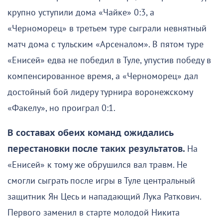
крупно уступили дома «Чайке» 0:3, а
«Черноморец» в третьем туре сыграли невнятный
матч дома с тульским «Арсеналом». В пятом туре
«Енисей» едва не победил в Туле, упустив победу в
компенсированное время, а «Черноморец» дал
достойный бой лидеру турнира воронежскому
«Факелу», но проиграл 0:1.
В составах обеих команд ожидались
перестановки после таких результатов.
На
«Енисей» к тому же обрушился вал травм. Не
смогли сыграть после игры в Туле центральный
защитник Ян Цесь и нападающий Лука Раткович.
Первого заменил в старте молодой Никита