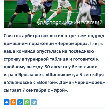
Фото: ФК «Черноморец»
Свисток арбитра возвестил о третьем подряд
домашнем поражении «Черноморца».
Теперь
наша команда опустилась на последнюю
строчку в турнирной таблице и готовится к
двойному выезду. 30 августа у бело-синих
игра в Ярославле с «Шинником», а 3 сентября
в Ульяновске с «Волгой». Дома «Черноморец»
сыграет 7 сентября с «Уфой».