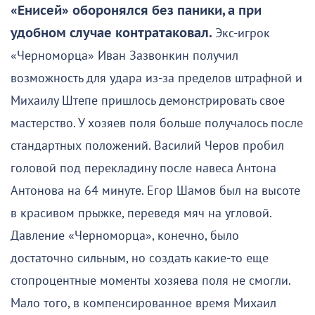
«Енисей» оборонялся без паники, а при
удобном случае контратаковал.
Экс-игрок
«Черноморца» Иван Зазвонкин получил
возможность для удара из-за пределов штрафной и
Михаилу Штепе пришлось демонстрировать свое
мастерство. У хозяев поля больше получалось после
стандартных положений. Василий Черов пробил
головой под перекладину после навеса Антона
Антонова на 64 минуте. Егор Шамов был на высоте
в красивом прыжке, переведя мяч на угловой.
Давление «Черноморца», конечно, было
достаточно сильным, но создать какие-то еще
стопроцентные моменты хозяева поля не смогли.
Мало того, в компенсированное время Михаил