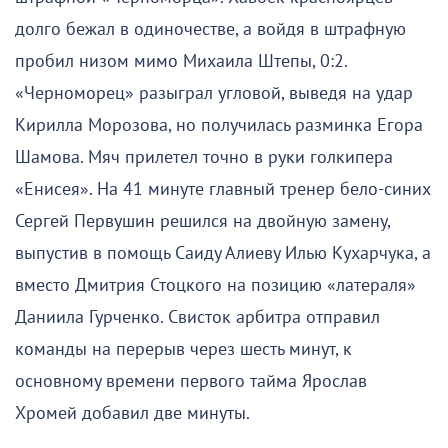
долго бежал в одиночестве, а войдя в штрафную
пробил низом мимо Михаила Штепы, 0:2.
«Черноморец» разыграл угловой, выведя на удар
Кирилла Морозова, но получилась разминка Егора
Шамова. Мяч прилетел точно в руки голкипера
«Енисея». На 41 минуте главный тренер бело-синих
Сергей Первушин решился на двойную замену,
выпустив в помощь Саиду Алиеву Илью Кухарчука, а
вместо Дмитрия Стоцкого на позицию «латераля»
Даниила Гурченко. Свисток арбитра отправил
команды на перерыв через шесть минут, к
основному времени первого тайма Ярослав
Хромей добавил две минуты.