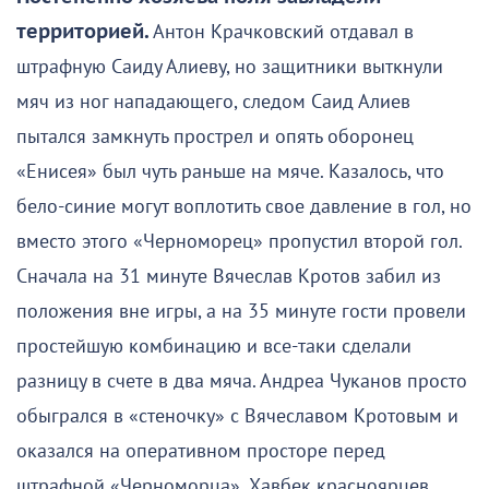
территорией.
Антон Крачковский отдавал в
штрафную Саиду Алиеву, но защитники выткнули
мяч из ног нападающего, следом Саид Алиев
пытался замкнуть прострел и опять оборонец
«Енисея» был чуть раньше на мяче. Казалось, что
бело-синие могут воплотить свое давление в гол, но
вместо этого «Черноморец» пропустил второй гол.
Сначала на 31 минуте Вячеслав Кротов забил из
положения вне игры, а на 35 минуте гости провели
простейшую комбинацию и все-таки сделали
разницу в счете в два мяча. Андреа Чуканов просто
обыгрался в «стеночку» с Вячеславом Кротовым и
оказался на оперативном просторе перед
штрафной «Черноморца». Хавбек красноярцев