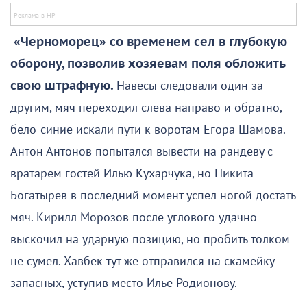
«Черноморец» со временем сел в глубокую
оборону, позволив хозяевам поля обложить
свою штрафную.
Навесы следовали один за
другим, мяч переходил слева направо и обратно,
бело-синие искали пути к воротам Егора Шамова.
Антон Антонов попытался вывести на рандеву с
вратарем гостей Илью Кухарчука, но Никита
Богатырев в последний момент успел ногой достать
мяч. Кирилл Морозов после углового удачно
выскочил на ударную позицию, но пробить толком
не сумел. Хавбек тут же отправился на скамейку
запасных, уступив место Илье Родионову.