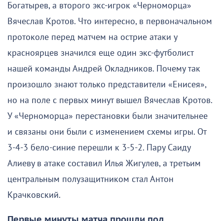
Богатырев, а второго экс-игрок «Черноморца»
Вячеслав Кротов. Что интересно, в первоначальном
протоколе перед матчем на острие атаки у
красноярцев значился еще один экс-футболист
нашей команды Андрей Окладников. Почему так
произошло знают только представители «Енисея»,
но на поле с первых минут вышел Вячеслав Кротов.
У «Черноморца» перестановки были значительнее
и связаны они были с изменением схемы игры. От
3-4-3 бело-синие перешли к 3-5-2. Пару Саиду
Алиеву в атаке составил Илья Жигулев, а третьим
центральным полузащитником стал Антон
Крачковский.
Первые минуты матча прошли под