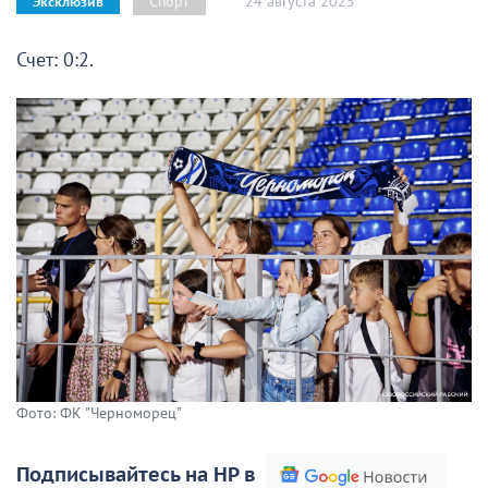
24 августа 2025
Спорт
Эксклюзив
Счет: 0:2.
Фото: ФК "Черноморец"
Подписывайтесь на НР в