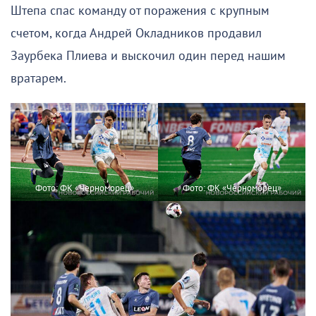
Штепа спас команду от поражения с крупным
счетом, когда Андрей Окладников продавил
Заурбека Плиева и выскочил один перед нашим
вратарем.
Фото: ФК «Черноморец»
Фото: ФК «Черноморец»