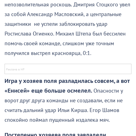
непозволительная роскошь. Дмитрия Стоцкого увел
за собой Александр Масловский, а центральные
защитники не успели заблокировать удар
Ростислава Огиенко. Михаил Штепа был бессилен
помочь своей команде, слишком уже точным
получился выстрел красноярца, 0:1.
Игра у хозяев поля разладилась совсем, а вот
«Енисей» еще больше осмелел.
Опасности у
ворот друг друга команды не создавали, если не
считать дальний удар Ильи Кирша. Егор Шамов
спокойно поймал пущенный издалека мяч.
Постепенно хозяева поля завладели