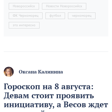
Новороссийск
Новости Новороссийск
ФК Черноморец
футбол
черноморец
это интересно
Оксана Калинина
Гороскоп на 8 августа:
Девам стоит проявить
инициативу, а Весов ждет