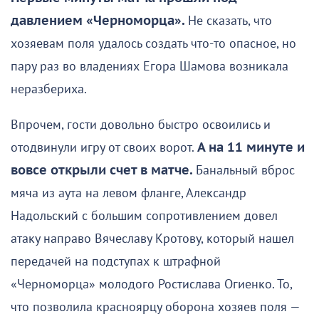
давлением «Черноморца».
Не сказать, что
хозяевам поля удалось создать что-то опасное, но
пару раз во владениях Егора Шамова возникала
неразбериха.
Впрочем, гости довольно быстро освоились и
отодвинули игру от своих ворот.
А на 11 минуте и
вовсе открыли счет в матче.
Банальный вброс
мяча из аута на левом фланге, Александр
Надольский с большим сопротивлением довел
атаку направо Вячеславу Кротову, который нашел
передачей на подступах к штрафной
«Черноморца» молодого Ростислава Огиенко. То,
что позволила красноярцу оборона хозяев поля —