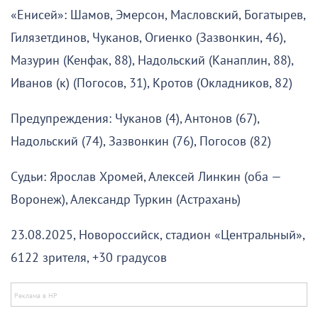
«Енисей»: Шамов, Эмерсон, Масловский, Богатырев,
Гилязетдинов, Чуканов, Огиенко (Зазвонкин, 46),
Мазурин (Кенфак, 88), Надольский (Канаплин, 88),
Иванов (к) (Погосов, 31), Кротов (Окладников, 82)
Предупреждения: Чуканов (4), Антонов (67),
Надольский (74), Зазвонкин (76), Погосов (82)
Судьи: Ярослав Хромей, Алексей Линкин (оба —
Воронеж), Александр Туркин (Астрахань)
23.08.2025, Новороссийск, стадион «Центральный»,
6122 зрителя, +30 градусов