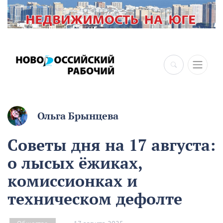
×
Ольга Брынцева
Советы дня на 17 августа:
о лысых ёжиках,
комиссионках и
техническом дефолте