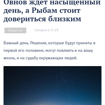
Овнов ждет насыщенный
день, а Рыбам стоит
довериться близким
Сегодня в 21:28
Общество
Важный день. Решения, которые будут приняты в
первой его половине, могут повлиять и на вашу
жизнь, и на судьбу окружающих людей.