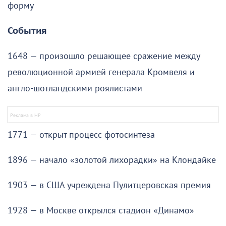
форму
События
1648 — произошло решающее сражение между
революционной армией генерала Кромвеля и
англо-шотландскими роялистами
1771 — открыт процесс фотосинтеза
1896 — начало «золотой лихорадки» на Клондайке
1903 — в США учреждена Пулитцеровская премия
1928 — в Москве открылся стадион «Динамо»