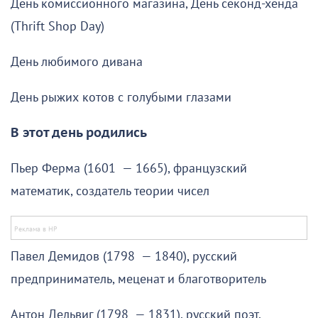
День комиссионного магазина, День секонд-хенда
(Thrift Shop Day)
День любимого дивана
День рыжих котов с голубыми глазами
В этот день родились
Пьер Ферма (1601 — 1665), французский
математик, создатель теории чисел
Павел Демидов (1798 — 1840), русский
предприниматель, меценат и благотворитель
Антон Дельвиг (1798 — 1831), русский поэт,