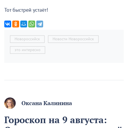
Тот быстрей устаёт!
Новороссийск
Новости Новороссийск
это интересно
Оксана Калинина
Гороскоп на 9 августа: